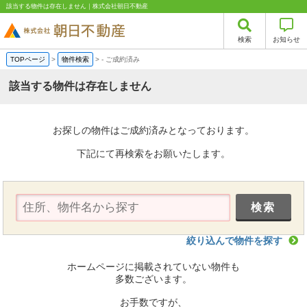
該当する物件は存在しません｜株式会社朝日不動産
検索
お知らせ
TOPページ
>
物件検索
>
-
ご成約済み
該当する物件は存在しません
お探しの物件はご成約済みとなっております。
下記にて再検索をお願いたします。
絞り込んで物件を探す
ホームページに掲載されていない物件も
多数ございます。
お手数ですが、