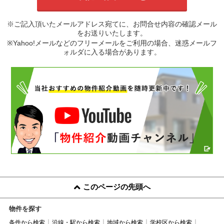
※ご記入頂いたメールアドレス宛てに、お問合せ内容の確認メール
をお送りいたします。
※Yahoo!メールなどのフリーメールをご利用の場合、迷惑メールフ
ォルダに入る場合があります。
このページの先頭へ
物件を探す
条件から検索
沿線・駅から検索
地域から検索
学校区から検索