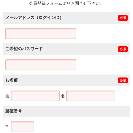
会員登録フォームよりお問合せ下さい。
メールアドレス（ログインID）
必須
ご希望のパスワード
必須
お名前
必須
姓
名
郵便番号
〒