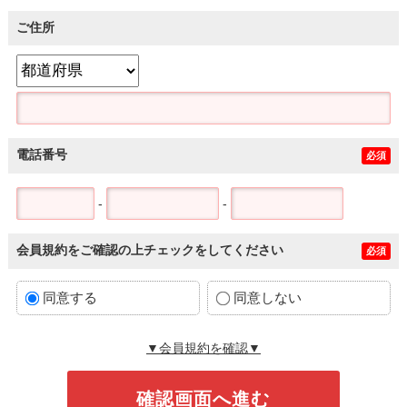
ご住所
電話番号
必須
-
-
会員規約をご確認の上チェックをしてください
必須
同意する
同意しない
▼会員規約を確認▼