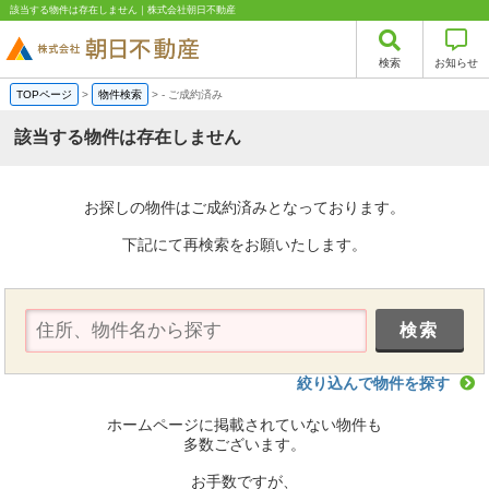
該当する物件は存在しません｜株式会社朝日不動産
検索
お知らせ
TOPページ
>
物件検索
>
-
ご成約済み
該当する物件は存在しません
お探しの物件はご成約済みとなっております。
下記にて再検索をお願いたします。
絞り込んで物件を探す
ホームページに掲載されていない物件も
多数ございます。
お手数ですが、