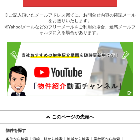
※ご記入頂いたメールアドレス宛てに、お問合せ内容の確認メール
をお送りいたします。
※Yahoo!メールなどのフリーメールをご利用の場合、迷惑メールフ
ォルダに入る場合があります。
このページの先頭へ
物件を探す
条件から検索
沿線・駅から検索
地域から検索
学校区から検索