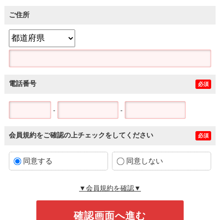
ご住所
電話番号
必須
-
-
会員規約をご確認の上チェックをしてください
必須
同意する
同意しない
▼会員規約を確認▼