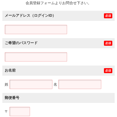
会員登録フォームよりお問合せ下さい。
メールアドレス（ログインID）
必須
ご希望のパスワード
必須
お名前
必須
姓
名
郵便番号
〒