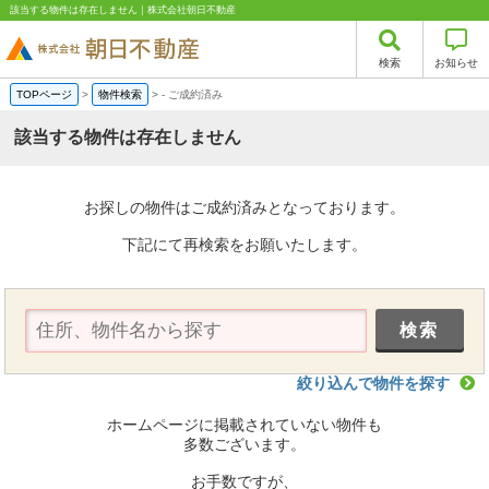
該当する物件は存在しません｜株式会社朝日不動産
検索
お知らせ
TOPページ
>
物件検索
>
-
ご成約済み
該当する物件は存在しません
お探しの物件はご成約済みとなっております。
下記にて再検索をお願いたします。
絞り込んで物件を探す
ホームページに掲載されていない物件も
多数ございます。
お手数ですが、