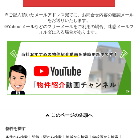
※ご記入頂いたメールアドレス宛てに、お問合せ内容の確認メール
をお送りいたします。
※Yahoo!メールなどのフリーメールをご利用の場合、迷惑メールフ
ォルダに入る場合があります。
このページの先頭へ
物件を探す
条件から検索
沿線・駅から検索
地域から検索
学校区から検索