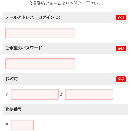
会員登録フォームよりお問合せ下さい。
メールアドレス（ログインID）
必須
ご希望のパスワード
必須
お名前
必須
姓
名
郵便番号
〒