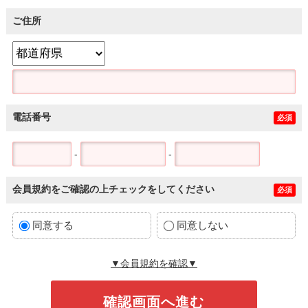
ご住所
電話番号
必須
-
-
会員規約をご確認の上チェックをしてください
必須
同意する
同意しない
▼会員規約を確認▼