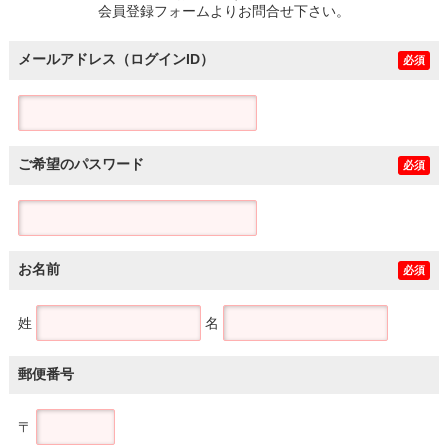
会員登録フォームよりお問合せ下さい。
メールアドレス（ログインID）
必須
ご希望のパスワード
必須
お名前
必須
姓
名
郵便番号
〒