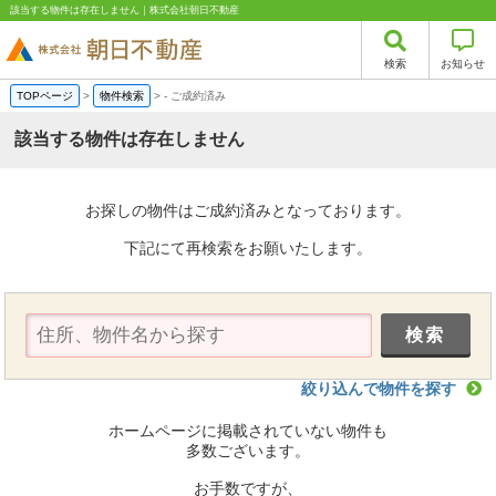
該当する物件は存在しません｜株式会社朝日不動産
検索
お知らせ
TOPページ
>
物件検索
>
-
ご成約済み
該当する物件は存在しません
お探しの物件はご成約済みとなっております。
下記にて再検索をお願いたします。
絞り込んで物件を探す
ホームページに掲載されていない物件も
多数ございます。
お手数ですが、