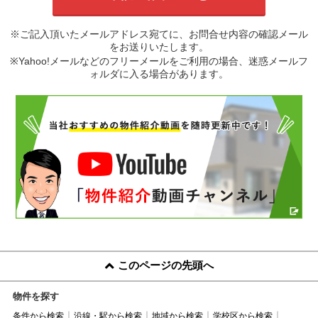
※ご記入頂いたメールアドレス宛てに、お問合せ内容の確認メール
をお送りいたします。
※Yahoo!メールなどのフリーメールをご利用の場合、迷惑メールフ
ォルダに入る場合があります。
このページの先頭へ
物件を探す
条件から検索
沿線・駅から検索
地域から検索
学校区から検索