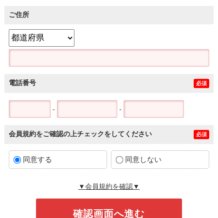
ご住所
電話番号
必須
-
-
会員規約をご確認の上チェックをしてください
必須
同意する
同意しない
▼会員規約を確認▼