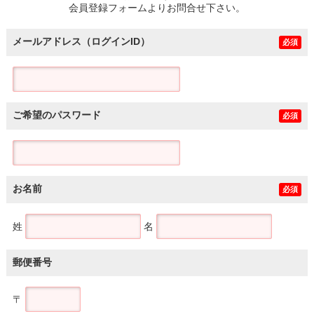
会員登録フォームよりお問合せ下さい。
メールアドレス（ログインID）
必須
ご希望のパスワード
必須
お名前
必須
姓
名
郵便番号
〒