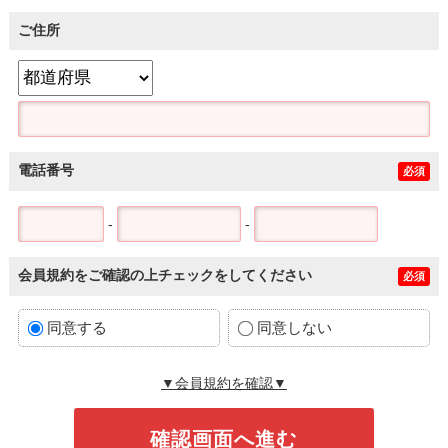
ご住所
電話番号
必須
-
-
会員規約をご確認の上チェックをしてください
必須
同意する
同意しない
▼会員規約を確認▼