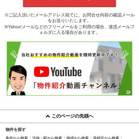
※ご記入頂いたメールアドレス宛てに、お問合せ内容の確認メール
をお送りいたします。
※Yahoo!メールなどのフリーメールをご利用の場合、迷惑メールフ
ォルダに入る場合があります。
このページの先頭へ
物件を探す
条件から検索
沿線・駅から検索
地域から検索
学校区から検索