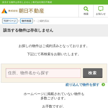
該当する物件は存在しません｜株式会社朝日不動産
検索
お知らせ
TOPページ
>
物件検索
>
-
ご成約済み
該当する物件は存在しません
お探しの物件はご成約済みとなっております。
下記にて再検索をお願いたします。
絞り込んで物件を探す
ホームページに掲載されていない物件も
多数ございます。
お手数ですが、