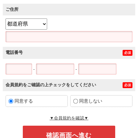
ご住所
電話番号
必須
-
-
会員規約をご確認の上チェックをしてください
必須
同意する
同意しない
▼会員規約を確認▼