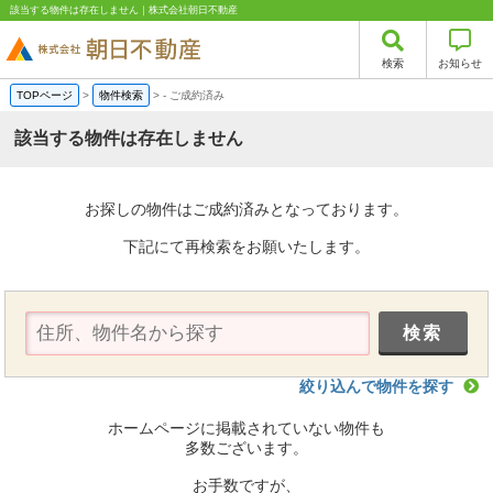
該当する物件は存在しません｜株式会社朝日不動産
検索
お知らせ
TOPページ
>
物件検索
>
-
ご成約済み
該当する物件は存在しません
お探しの物件はご成約済みとなっております。
下記にて再検索をお願いたします。
絞り込んで物件を探す
ホームページに掲載されていない物件も
多数ございます。
お手数ですが、