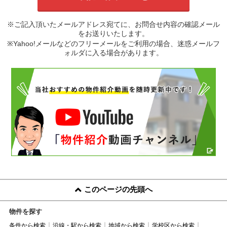
※ご記入頂いたメールアドレス宛てに、お問合せ内容の確認メール
をお送りいたします。
※Yahoo!メールなどのフリーメールをご利用の場合、迷惑メールフ
ォルダに入る場合があります。
このページの先頭へ
物件を探す
条件から検索
沿線・駅から検索
地域から検索
学校区から検索