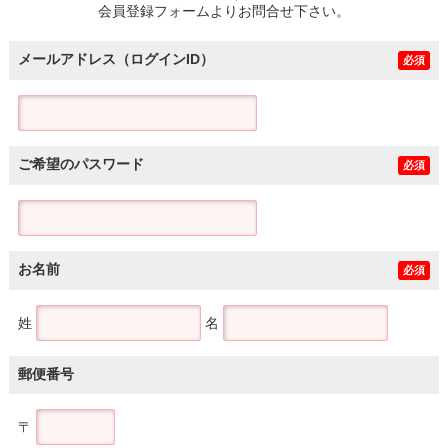
会員登録フォームよりお問合せ下さい。
メールアドレス（ログインID）
必須
ご希望のパスワード
必須
お名前
必須
姓
名
郵便番号
〒