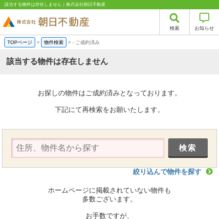
該当する物件は存在しません｜株式会社朝日不動産
検索
お知らせ
TOPページ
>
物件検索
>
-
ご成約済み
該当する物件は存在しません
お探しの物件はご成約済みとなっております。
下記にて再検索をお願いたします。
絞り込んで物件を探す
ホームページに掲載されていない物件も
多数ございます。
お手数ですが、