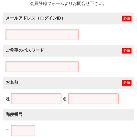
会員登録フォームよりお問合せ下さい。
メールアドレス（ログインID）
必須
ご希望のパスワード
必須
お名前
必須
姓
名
郵便番号
〒