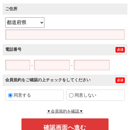
ご住所
電話番号
必須
-
-
会員規約をご確認の上チェックをしてください
必須
同意する
同意しない
▼会員規約を確認▼