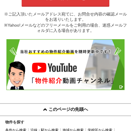
※ご記入頂いたメールアドレス宛てに、お問合せ内容の確認メール
をお送りいたします。
※Yahoo!メールなどのフリーメールをご利用の場合、迷惑メールフ
ォルダに入る場合があります。
このページの先頭へ
物件を探す
条件から検索
沿線・駅から検索
地域から検索
学校区から検索