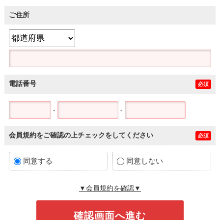
ご住所
電話番号
必須
-
-
会員規約をご確認の上チェックをしてください
必須
同意する
同意しない
▼会員規約を確認▼