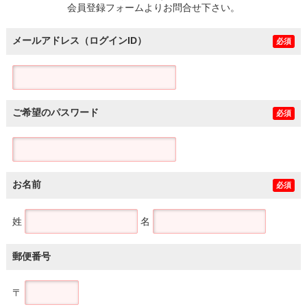
会員登録フォームよりお問合せ下さい。
メールアドレス（ログインID）
必須
ご希望のパスワード
必須
お名前
必須
姓
名
郵便番号
〒