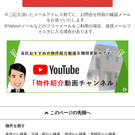
※ご記入頂いたメールアドレス宛てに、お問合せ内容の確認メール
をお送りいたします。
※Yahoo!メールなどのフリーメールをご利用の場合、迷惑メールフ
ォルダに入る場合があります。
このページの先頭へ
物件を探す
条件から検索
沿線・駅から検索
地域から検索
学校区から検索