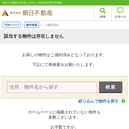
該当する物件は存在しません｜株式会社朝日不動産
検索
お知らせ
TOPページ
>
物件検索
>
-
ご成約済み
該当する物件は存在しません
お探しの物件はご成約済みとなっております。
下記にて再検索をお願いたします。
絞り込んで物件を探す
ホームページに掲載されていない物件も
多数ございます。
お手数ですが、