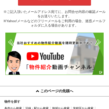
※ご記入頂いたメールアドレス宛てに、お問合せ内容の確認メール
をお送りいたします。
※Yahoo!メールなどのフリーメールをご利用の場合、迷惑メールフ
ォルダに入る場合があります。
このページの先頭へ
物件を探す
条件から検索
沿線・駅から検索
地域から検索
学校区から検索