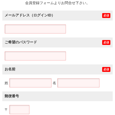
会員登録フォームよりお問合せ下さい。
メールアドレス（ログインID）
必須
ご希望のパスワード
必須
お名前
必須
姓
名
郵便番号
〒