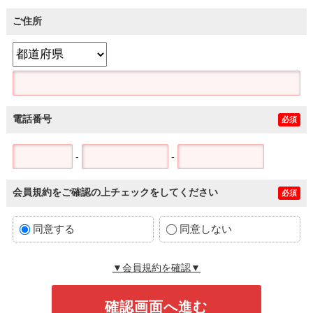
ご住所
電話番号
必須
-
-
会員規約をご確認の上チェックをしてください
必須
同意する
同意しない
▼会員規約を確認▼