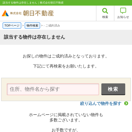
該当する物件は存在しません｜株式会社朝日不動産
検索
お知らせ
TOPページ
>
物件検索
>
-
ご成約済み
該当する物件は存在しません
お探しの物件はご成約済みとなっております。
下記にて再検索をお願いたします。
絞り込んで物件を探す
ホームページに掲載されていない物件も
多数ございます。
お手数ですが、