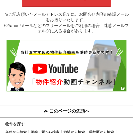
※ご記入頂いたメールアドレス宛てに、お問合せ内容の確認メール
をお送りいたします。
※Yahoo!メールなどのフリーメールをご利用の場合、迷惑メールフ
ォルダに入る場合があります。
このページの先頭へ
物件を探す
条件から検索
沿線・駅から検索
地域から検索
学校区から検索