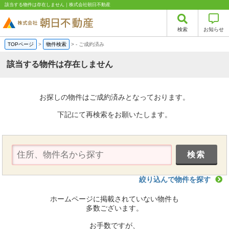
該当する物件は存在しません｜株式会社朝日不動産
検索
お知らせ
TOPページ
>
物件検索
>
-
ご成約済み
該当する物件は存在しません
お探しの物件はご成約済みとなっております。
下記にて再検索をお願いたします。
絞り込んで物件を探す
ホームページに掲載されていない物件も
多数ございます。
お手数ですが、