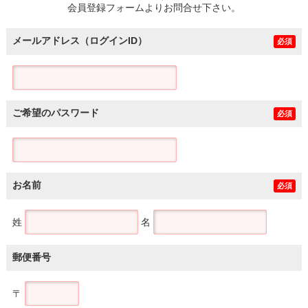
会員登録フォームよりお問合せ下さい。
メールアドレス（ログインID）
必須
ご希望のパスワード
必須
お名前
必須
姓
名
郵便番号
〒