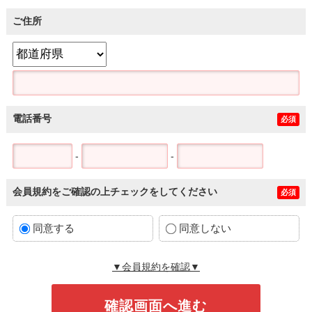
ご住所
電話番号
必須
-
-
会員規約をご確認の上チェックをしてください
必須
同意する
同意しない
▼会員規約を確認▼