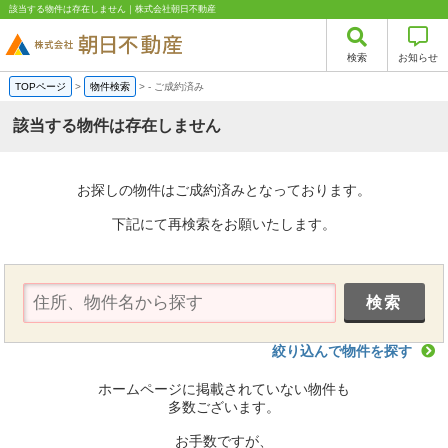
該当する物件は存在しません｜株式会社朝日不動産
検索
お知らせ
TOPページ
>
物件検索
>
-
ご成約済み
該当する物件は存在しません
お探しの物件はご成約済みとなっております。
下記にて再検索をお願いたします。
絞り込んで物件を探す
ホームページに掲載されていない物件も
多数ございます。
お手数ですが、