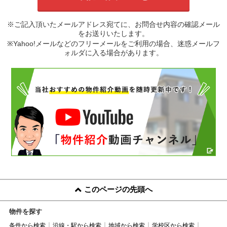
※ご記入頂いたメールアドレス宛てに、お問合せ内容の確認メール
をお送りいたします。
※Yahoo!メールなどのフリーメールをご利用の場合、迷惑メールフ
ォルダに入る場合があります。
このページの先頭へ
物件を探す
条件から検索
沿線・駅から検索
地域から検索
学校区から検索