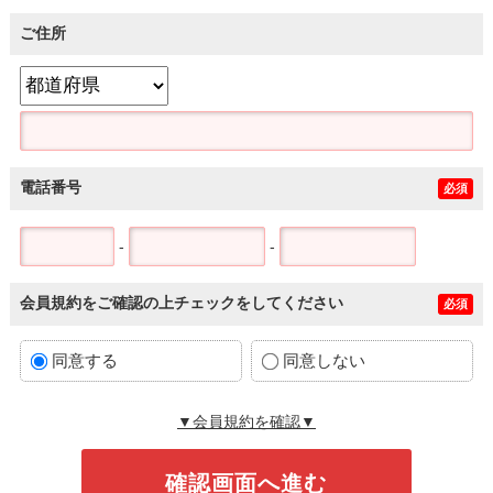
ご住所
電話番号
必須
-
-
会員規約をご確認の上チェックをしてください
必須
同意する
同意しない
▼会員規約を確認▼