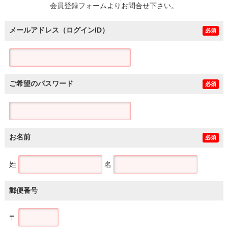
会員登録フォームよりお問合せ下さい。
メールアドレス（ログインID）
必須
ご希望のパスワード
必須
お名前
必須
姓
名
郵便番号
〒