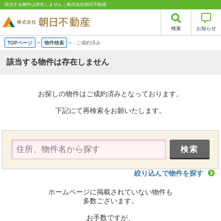
該当する物件は存在しません｜株式会社朝日不動産
検索
お知らせ
TOPページ
>
物件検索
>
-
ご成約済み
該当する物件は存在しません
お探しの物件はご成約済みとなっております。
下記にて再検索をお願いたします。
絞り込んで物件を探す
ホームページに掲載されていない物件も
多数ございます。
お手数ですが、