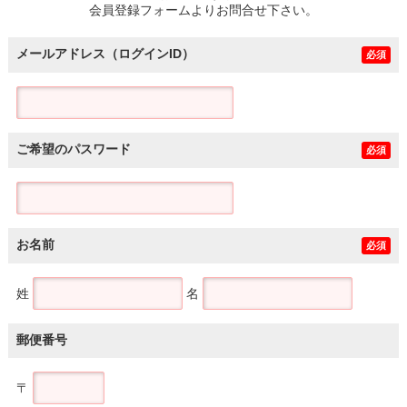
会員登録フォームよりお問合せ下さい。
メールアドレス（ログインID）
必須
ご希望のパスワード
必須
お名前
必須
姓
名
郵便番号
〒