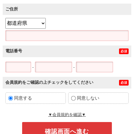
ご住所
電話番号
必須
-
-
会員規約をご確認の上チェックをしてください
必須
同意する
同意しない
▼会員規約を確認▼