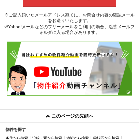
※ご記入頂いたメールアドレス宛てに、お問合せ内容の確認メール
をお送りいたします。
※Yahoo!メールなどのフリーメールをご利用の場合、迷惑メールフ
ォルダに入る場合があります。
このページの先頭へ
物件を探す
条件から検索
沿線・駅から検索
地域から検索
学校区から検索