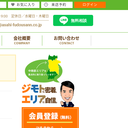
お気に入り
来店予約
ログイン
～19:00 定休日／水曜日・木曜日
無料相談
会社概要
お問い合わせ
COMPANY
CONTACT