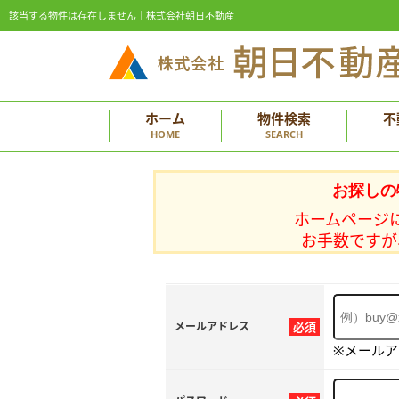
該当する物件は存在しません｜株式会社朝日不動産
ホーム
物件検索
不
HOME
SEARCH
お探しの
ホームページ
お手数ですが
メールアドレス
必須
※メール