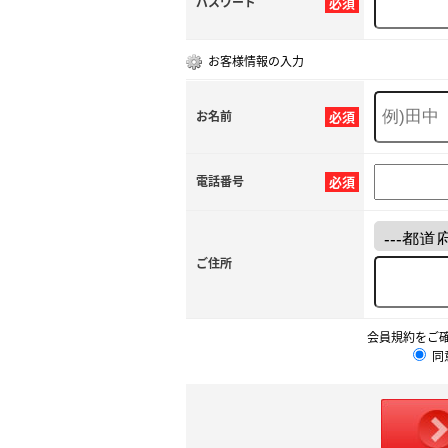
パスワード
必須
お客様情報の入力
お名前
必須
電話番号
必須
ご住所
会員規約をご
同