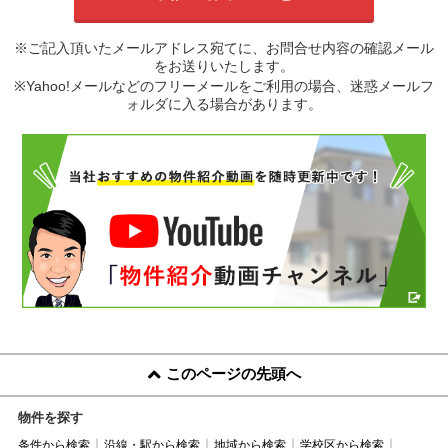
※ご記入頂いたメールアドレス宛てに、お問合せ内容の確認メール
をお送りいたします。
※Yahoo!メールなどのフリーメールをご利用の場合、迷惑メールフ
ォルダに入る場合があります。
このページの先頭へ
物件を探す
条件から検索
沿線・駅から検索
地域から検索
学校区から検索