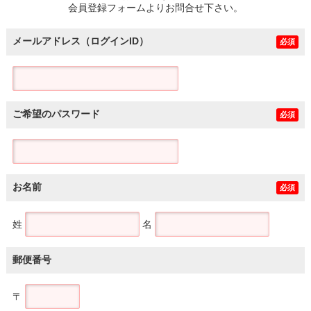
会員登録フォームよりお問合せ下さい。
メールアドレス（ログインID）
必須
ご希望のパスワード
必須
お名前
必須
姓
名
郵便番号
〒