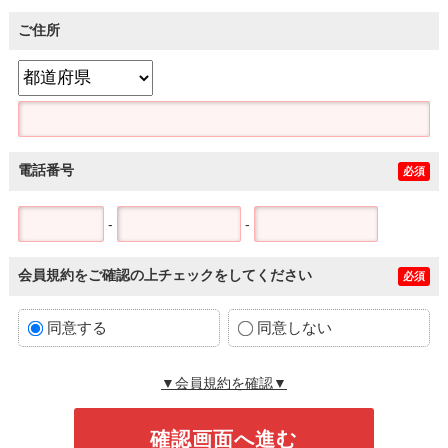
ご住所
電話番号
必須
-
-
会員規約をご確認の上チェックをしてください
必須
同意する
同意しない
▼会員規約を確認▼