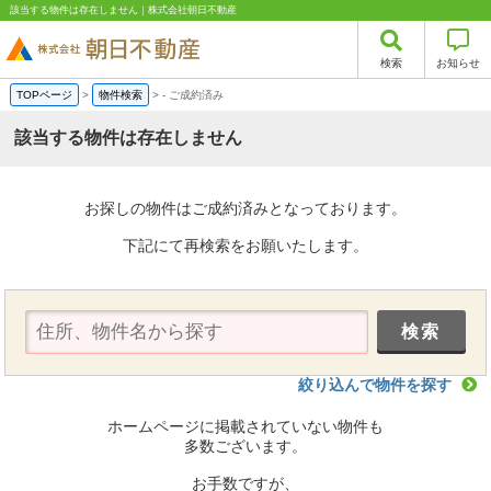
該当する物件は存在しません｜株式会社朝日不動産
検索
お知らせ
TOPページ
>
物件検索
>
-
ご成約済み
該当する物件は存在しません
お探しの物件はご成約済みとなっております。
下記にて再検索をお願いたします。
絞り込んで物件を探す
ホームページに掲載されていない物件も
多数ございます。
お手数ですが、