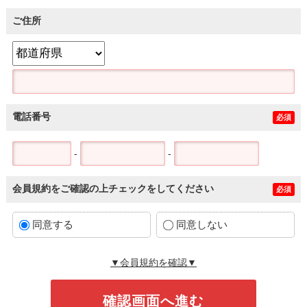
ご住所
電話番号
必須
-
-
会員規約をご確認の上チェックをしてください
必須
同意する
同意しない
▼会員規約を確認▼