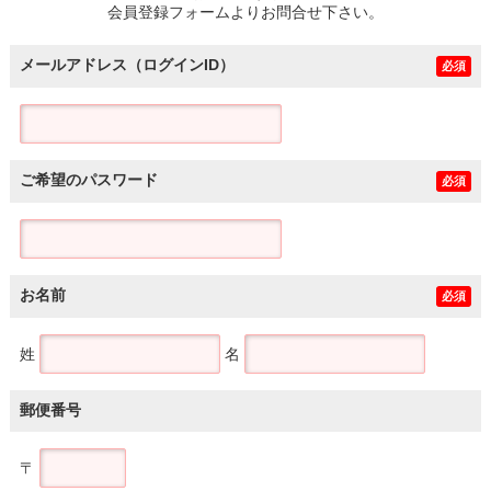
会員登録フォームよりお問合せ下さい。
メールアドレス（ログインID）
必須
ご希望のパスワード
必須
お名前
必須
姓
名
郵便番号
〒