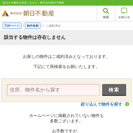
該当する物件は存在しません｜株式会社朝日不動産
検索
お知らせ
TOPページ
>
物件検索
>
-
ご成約済み
該当する物件は存在しません
お探しの物件はご成約済みとなっております。
下記にて再検索をお願いたします。
絞り込んで物件を探す
ホームページに掲載されていない物件も
多数ございます。
お手数ですが、