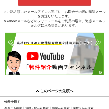
※ご記入頂いたメールアドレス宛てに、お問合せ内容の確認メール
をお送りいたします。
※Yahoo!メールなどのフリーメールをご利用の場合、迷惑メールフ
ォルダに入る場合があります。
このページの先頭へ
物件を探す
条件から検索
沿線・駅から検索
地域から検索
学校区から検索