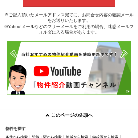
※ご記入頂いたメールアドレス宛てに、お問合せ内容の確認メール
をお送りいたします。
※Yahoo!メールなどのフリーメールをご利用の場合、迷惑メールフ
ォルダに入る場合があります。
このページの先頭へ
物件を探す
条件から検索
沿線・駅から検索
地域から検索
学校区から検索