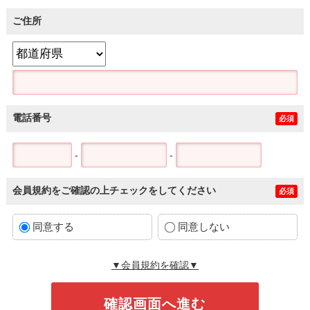
ご住所
電話番号
必須
-
-
会員規約をご確認の上チェックをしてください
必須
同意する
同意しない
▼会員規約を確認▼