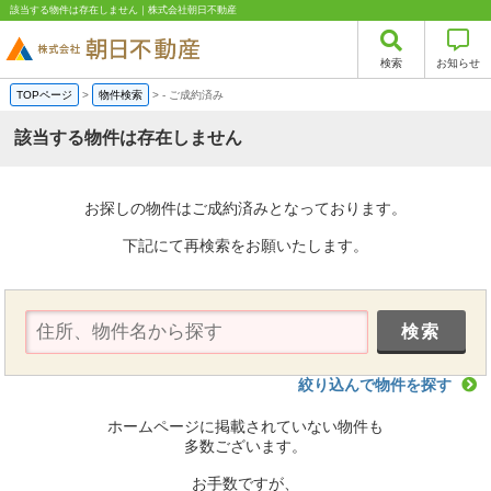
該当する物件は存在しません｜株式会社朝日不動産
検索
お知らせ
TOPページ
>
物件検索
>
-
ご成約済み
該当する物件は存在しません
お探しの物件はご成約済みとなっております。
下記にて再検索をお願いたします。
絞り込んで物件を探す
ホームページに掲載されていない物件も
多数ございます。
お手数ですが、