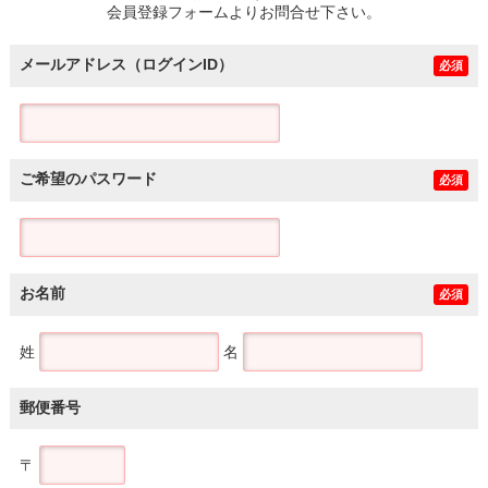
会員登録フォームよりお問合せ下さい。
メールアドレス（ログインID）
必須
ご希望のパスワード
必須
お名前
必須
姓
名
郵便番号
〒