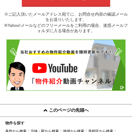
※ご記入頂いたメールアドレス宛てに、お問合せ内容の確認メール
をお送りいたします。
※Yahoo!メールなどのフリーメールをご利用の場合、迷惑メールフ
ォルダに入る場合があります。
このページの先頭へ
物件を探す
条件から検索
沿線・駅から検索
地域から検索
学校区から検索