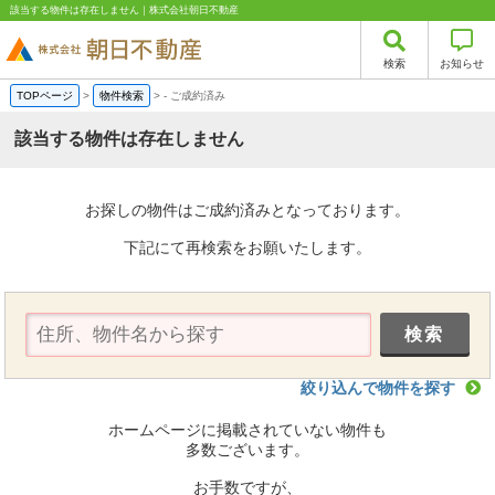
該当する物件は存在しません｜株式会社朝日不動産
検索
お知らせ
TOPページ
>
物件検索
>
-
ご成約済み
該当する物件は存在しません
お探しの物件はご成約済みとなっております。
下記にて再検索をお願いたします。
絞り込んで物件を探す
ホームページに掲載されていない物件も
多数ございます。
お手数ですが、