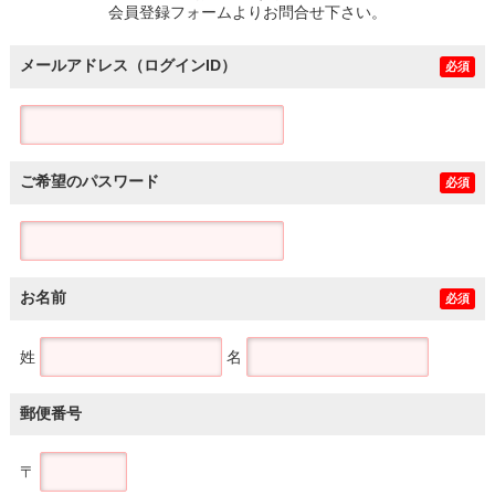
会員登録フォームよりお問合せ下さい。
メールアドレス（ログインID）
必須
ご希望のパスワード
必須
お名前
必須
姓
名
郵便番号
〒