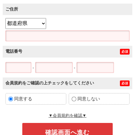
ご住所
電話番号
必須
-
-
会員規約をご確認の上チェックをしてください
必須
同意する
同意しない
▼会員規約を確認▼