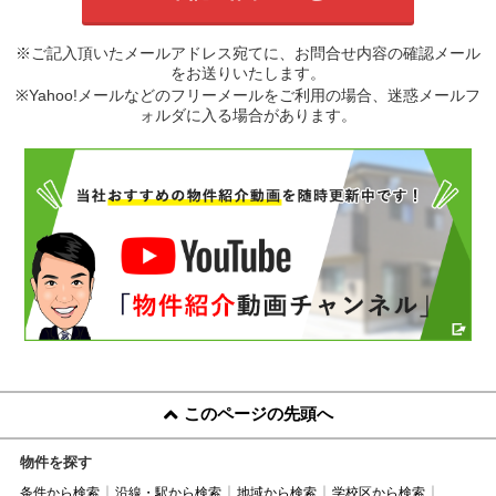
※ご記入頂いたメールアドレス宛てに、お問合せ内容の確認メール
をお送りいたします。
※Yahoo!メールなどのフリーメールをご利用の場合、迷惑メールフ
ォルダに入る場合があります。
このページの先頭へ
物件を探す
条件から検索
沿線・駅から検索
地域から検索
学校区から検索