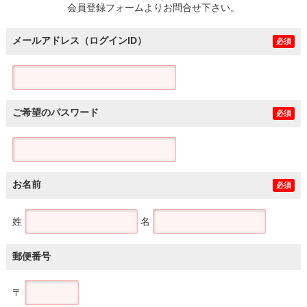
会員登録フォームよりお問合せ下さい。
メールアドレス（ログインID）
必須
ご希望のパスワード
必須
お名前
必須
姓
名
郵便番号
〒