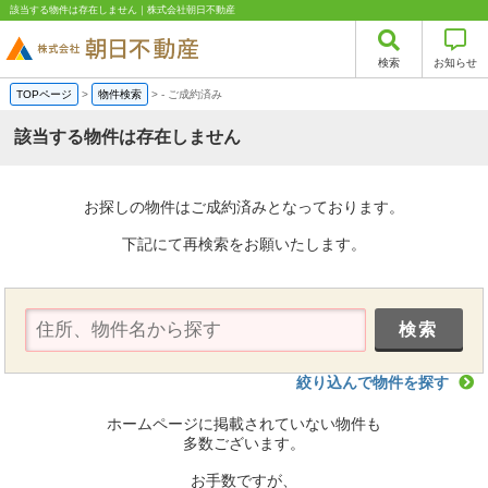
該当する物件は存在しません｜株式会社朝日不動産
検索
お知らせ
TOPページ
>
物件検索
>
-
ご成約済み
該当する物件は存在しません
お探しの物件はご成約済みとなっております。
下記にて再検索をお願いたします。
絞り込んで物件を探す
ホームページに掲載されていない物件も
多数ございます。
お手数ですが、