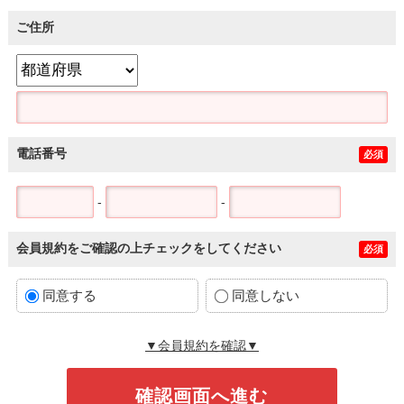
ご住所
電話番号
必須
-
-
会員規約をご確認の上チェックをしてください
必須
同意する
同意しない
▼会員規約を確認▼