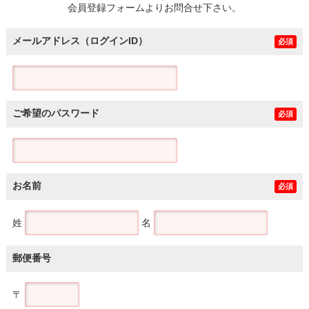
会員登録フォームよりお問合せ下さい。
メールアドレス（ログインID）
必須
ご希望のパスワード
必須
お名前
必須
姓
名
郵便番号
〒