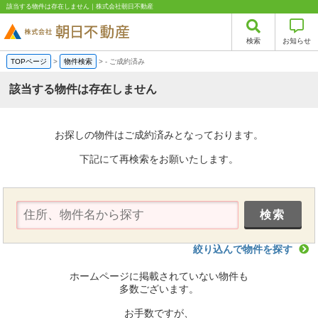
該当する物件は存在しません｜株式会社朝日不動産
検索
お知らせ
TOPページ
>
物件検索
>
-
ご成約済み
該当する物件は存在しません
お探しの物件はご成約済みとなっております。
下記にて再検索をお願いたします。
絞り込んで物件を探す
ホームページに掲載されていない物件も
多数ございます。
お手数ですが、