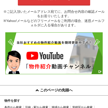
※ご記入頂いたメールアドレス宛てに、お問合せ内容の確認メール
をお送りいたします。
※Yahoo!メールなどのフリーメールをご利用の場合、迷惑メールフ
ォルダに入る場合があります。
このページの先頭へ
物件を探す
条件から検索
沿線・駅から検索
地域から検索
学校区から検索