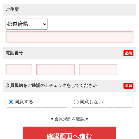
ご住所
電話番号
必須
-
-
会員規約をご確認の上チェックをしてください
必須
同意する
同意しない
▼会員規約を確認▼