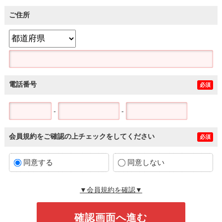
ご住所
電話番号
必須
-
-
会員規約をご確認の上チェックをしてください
必須
同意する
同意しない
▼会員規約を確認▼