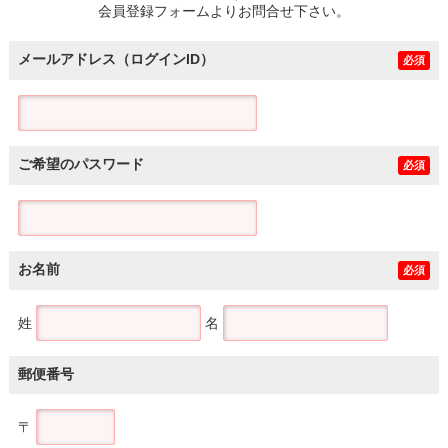
会員登録フォームよりお問合せ下さい。
メールアドレス（ログインID）
必須
ご希望のパスワード
必須
お名前
必須
姓
名
郵便番号
〒