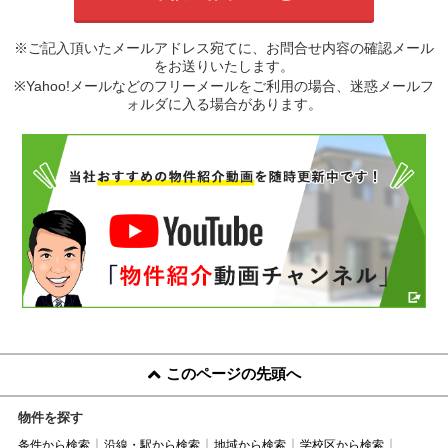
※ご記入頂いたメールアドレス宛てに、お問合せ内容の確認メール
をお送りいたします。
※Yahoo!メールなどのフリーメールをご利用の場合、迷惑メールフ
ォルダに入る場合があります。
このページの先頭へ
物件を探す
条件から検索
沿線・駅から検索
地域から検索
学校区から検索