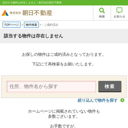
該当する物件は存在しません｜株式会社朝日不動産
検索
お知らせ
TOPページ
>
物件検索
>
-
ご成約済み
該当する物件は存在しません
お探しの物件はご成約済みとなっております。
下記にて再検索をお願いたします。
絞り込んで物件を探す
ホームページに掲載されていない物件も
多数ございます。
お手数ですが、