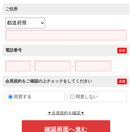
ご住所
電話番号
必須
-
-
会員規約をご確認の上チェックをしてください
必須
同意する
同意しない
▼会員規約を確認▼