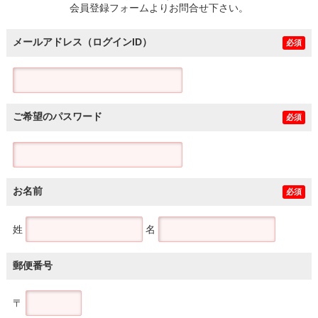
会員登録フォームよりお問合せ下さい。
メールアドレス（ログインID）
必須
ご希望のパスワード
必須
お名前
必須
姓
名
郵便番号
〒