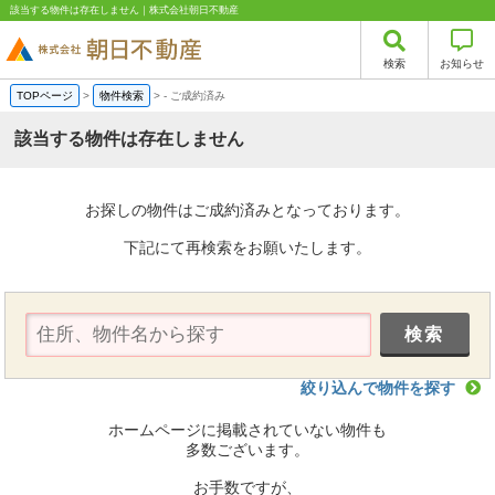
該当する物件は存在しません｜株式会社朝日不動産
検索
お知らせ
TOPページ
>
物件検索
>
-
ご成約済み
該当する物件は存在しません
お探しの物件はご成約済みとなっております。
下記にて再検索をお願いたします。
絞り込んで物件を探す
ホームページに掲載されていない物件も
多数ございます。
お手数ですが、