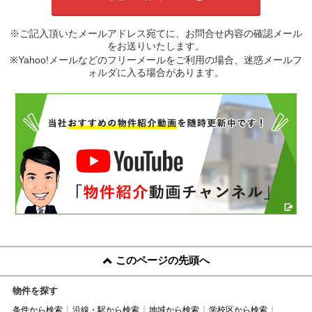
※ご記入頂いたメールアドレス宛てに、お問合せ内容の確認メール
をお送りいたします。
※Yahoo!メールなどのフリーメールをご利用の場合、迷惑メールフ
ォルダに入る場合があります。
このページの先頭へ
物件を探す
条件から検索
沿線・駅から検索
地域から検索
学校区から検索