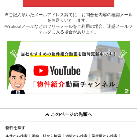
※ご記入頂いたメールアドレス宛てに、お問合せ内容の確認メール
をお送りいたします。
※Yahoo!メールなどのフリーメールをご利用の場合、迷惑メールフ
ォルダに入る場合があります。
このページの先頭へ
物件を探す
条件から検索
沿線・駅から検索
地域から検索
学校区から検索