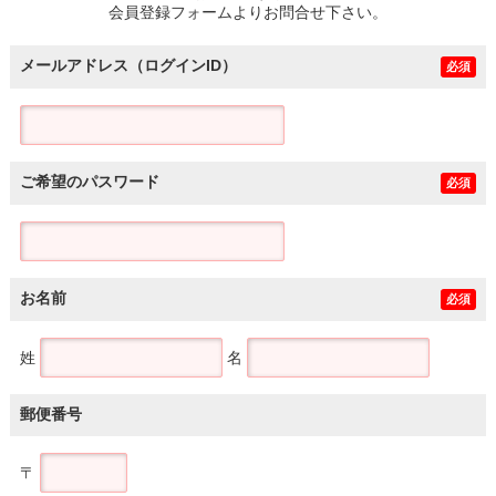
会員登録フォームよりお問合せ下さい。
メールアドレス（ログインID）
必須
ご希望のパスワード
必須
お名前
必須
姓
名
郵便番号
〒