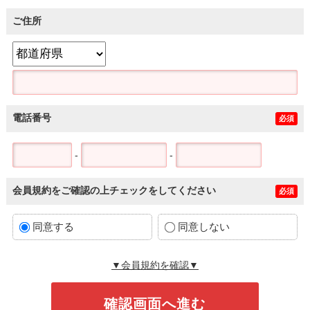
ご住所
電話番号
必須
-
-
会員規約をご確認の上チェックをしてください
必須
同意する
同意しない
▼会員規約を確認▼