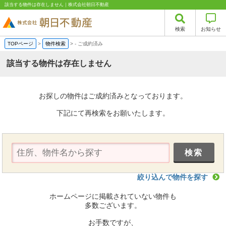
該当する物件は存在しません｜株式会社朝日不動産
検索
お知らせ
TOPページ
>
物件検索
>
-
ご成約済み
該当する物件は存在しません
お探しの物件はご成約済みとなっております。
下記にて再検索をお願いたします。
絞り込んで物件を探す
ホームページに掲載されていない物件も
多数ございます。
お手数ですが、