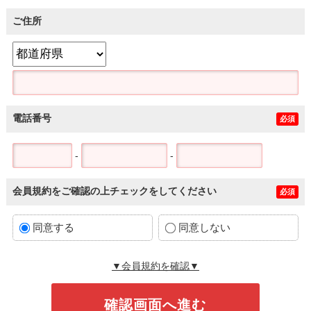
ご住所
電話番号
必須
-
-
会員規約をご確認の上チェックをしてください
必須
同意する
同意しない
▼会員規約を確認▼