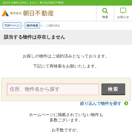
該当する物件は存在しません｜株式会社朝日不動産
検索
お知らせ
TOPページ
>
物件検索
>
-
ご成約済み
該当する物件は存在しません
お探しの物件はご成約済みとなっております。
下記にて再検索をお願いたします。
絞り込んで物件を探す
ホームページに掲載されていない物件も
多数ございます。
お手数ですが、