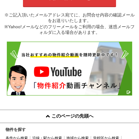
※ご記入頂いたメールアドレス宛てに、お問合せ内容の確認メール
をお送りいたします。
※Yahoo!メールなどのフリーメールをご利用の場合、迷惑メールフ
ォルダに入る場合があります。
このページの先頭へ
物件を探す
条件から検索
沿線・駅から検索
地域から検索
学校区から検索