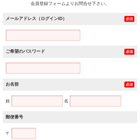
会員登録フォームよりお問合せ下さい。
メールアドレス（ログインID）
必須
ご希望のパスワード
必須
お名前
必須
姓
名
郵便番号
〒