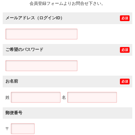
会員登録フォームよりお問合せ下さい。
メールアドレス（ログインID）
必須
ご希望のパスワード
必須
お名前
必須
姓
名
郵便番号
〒