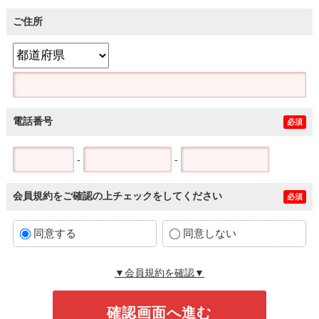
ご住所
電話番号
必須
-
-
会員規約をご確認の上チェックをしてください
必須
同意する
同意しない
▼会員規約を確認▼