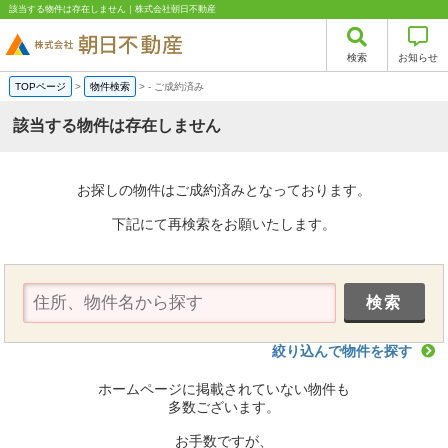
該当する物件は存在しません｜株式会社朝日不動産
検索
お知らせ
TOPページ
>
物件検索
>
-
ご成約済み
該当する物件は存在しません
お探しの物件はご成約済みとなっております。
下記にて再検索をお願いたします。
絞り込んで物件を探す
ホームページに掲載されていない物件も
多数ございます。
お手数ですが、