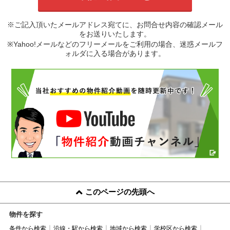
※ご記入頂いたメールアドレス宛てに、お問合せ内容の確認メール
をお送りいたします。
※Yahoo!メールなどのフリーメールをご利用の場合、迷惑メールフ
ォルダに入る場合があります。
このページの先頭へ
物件を探す
条件から検索
沿線・駅から検索
地域から検索
学校区から検索