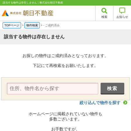
該当する物件は存在しません｜株式会社朝日不動産
検索
お知らせ
TOPページ
>
物件検索
>
-
ご成約済み
該当する物件は存在しません
お探しの物件はご成約済みとなっております。
下記にて再検索をお願いたします。
絞り込んで物件を探す
ホームページに掲載されていない物件も
多数ございます。
お手数ですが、