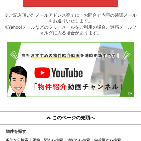
※ご記入頂いたメールアドレス宛てに、お問合せ内容の確認メール
をお送りいたします。
※Yahoo!メールなどのフリーメールをご利用の場合、迷惑メールフ
ォルダに入る場合があります。
このページの先頭へ
物件を探す
条件から検索
沿線・駅から検索
地域から検索
学校区から検索