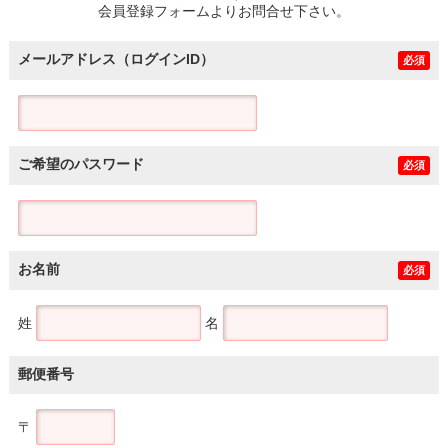
会員登録フォームよりお問合せ下さい。
メールアドレス（ログインID）
必須
ご希望のパスワード
必須
お名前
必須
姓
名
郵便番号
〒