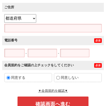
ご住所
電話番号
必須
-
-
会員規約をご確認の上チェックをしてください
必須
同意する
同意しない
▼会員規約を確認▼