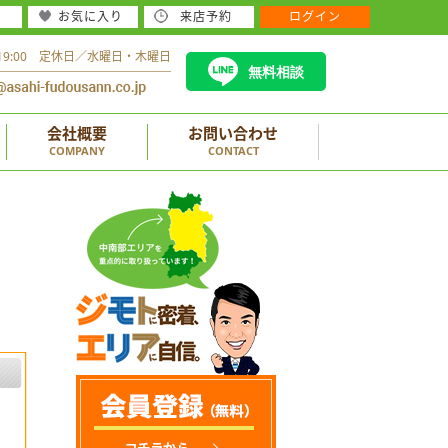
お気に入り
来店予約
ログイン
～19:00 定休日／水曜日・木曜日
無料相談
会社概要
お問い合わせ
COMPANY
CONTACT