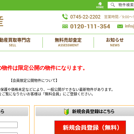
物件検索
営業時間／9:00
動産買取専門店
無料売却査定
お知らせ
SELL
ASSESSMENT
NEWS
の物件は限定公開の物件になります。
【会員限定公開物件について】
ー保護や価格未定などにより、一般公開ができない最新物件があります。
をご覧になりたいお客様は「無料会員」にご登録ください。