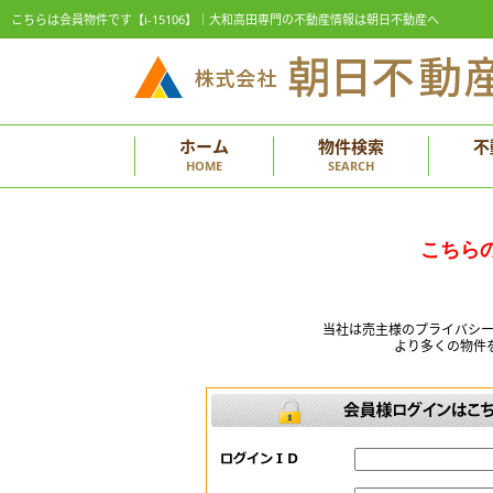
こちらは会員物件です【i-15106】｜大和高田専門の不動産情報は朝日不動産へ
ホーム
物件検索
不
HOME
SEARCH
こちら
当社は売主様のプライバシ
より多くの物件