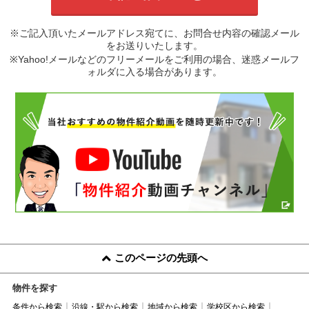
※ご記入頂いたメールアドレス宛てに、お問合せ内容の確認メール
をお送りいたします。
※Yahoo!メールなどのフリーメールをご利用の場合、迷惑メールフ
ォルダに入る場合があります。
このページの先頭へ
物件を探す
条件から検索
沿線・駅から検索
地域から検索
学校区から検索