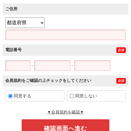
ご住所
電話番号
必須
-
-
会員規約をご確認の上チェックをしてください
必須
同意する
同意しない
▼会員規約を確認▼