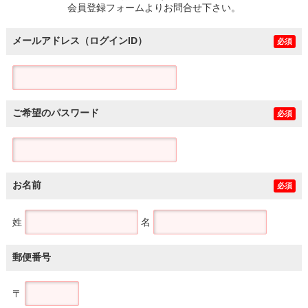
会員登録フォームよりお問合せ下さい。
メールアドレス（ログインID）
必須
ご希望のパスワード
必須
お名前
必須
姓
名
郵便番号
〒