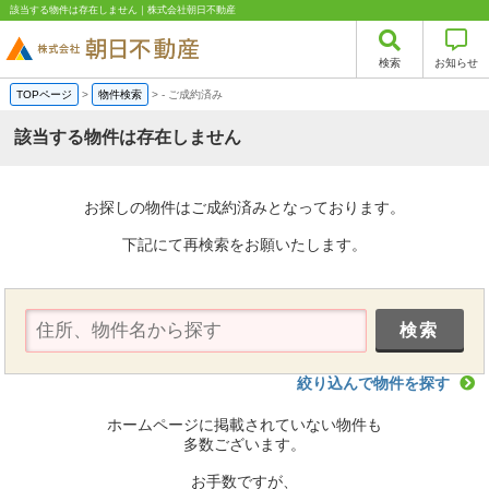
該当する物件は存在しません｜株式会社朝日不動産
検索
お知らせ
TOPページ
>
物件検索
>
-
ご成約済み
該当する物件は存在しません
お探しの物件はご成約済みとなっております。
下記にて再検索をお願いたします。
絞り込んで物件を探す
ホームページに掲載されていない物件も
多数ございます。
お手数ですが、