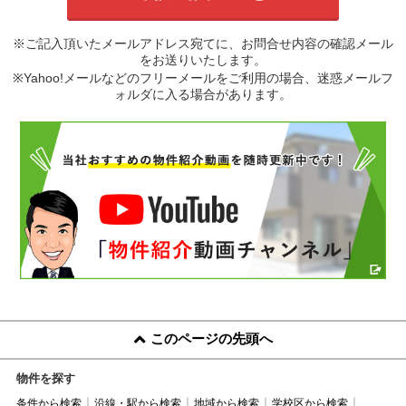
※ご記入頂いたメールアドレス宛てに、お問合せ内容の確認メール
をお送りいたします。
※Yahoo!メールなどのフリーメールをご利用の場合、迷惑メールフ
ォルダに入る場合があります。
このページの先頭へ
物件を探す
条件から検索
沿線・駅から検索
地域から検索
学校区から検索