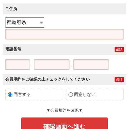
ご住所
電話番号
必須
-
-
会員規約をご確認の上チェックをしてください
必須
同意する
同意しない
▼会員規約を確認▼