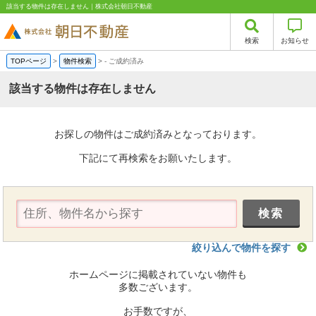
該当する物件は存在しません｜株式会社朝日不動産
検索
お知らせ
TOPページ
>
物件検索
>
-
ご成約済み
該当する物件は存在しません
お探しの物件はご成約済みとなっております。
下記にて再検索をお願いたします。
絞り込んで物件を探す
ホームページに掲載されていない物件も
多数ございます。
お手数ですが、