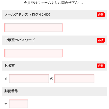
会員登録フォームよりお問合せ下さい。
メールアドレス（ログインID）
必須
ご希望のパスワード
必須
お名前
必須
姓
名
郵便番号
〒