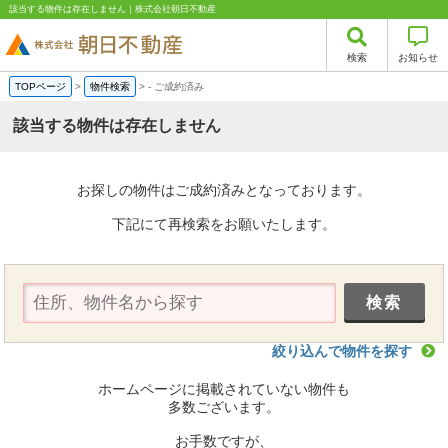
該当する物件は存在しません｜株式会社朝日不動産
検索
お知らせ
TOPページ
>
物件検索
>
-
ご成約済み
該当する物件は存在しません
お探しの物件はご成約済みとなっております。
下記にて再検索をお願いたします。
絞り込んで物件を探す
ホームページに掲載されていない物件も
多数ございます。
お手数ですが、