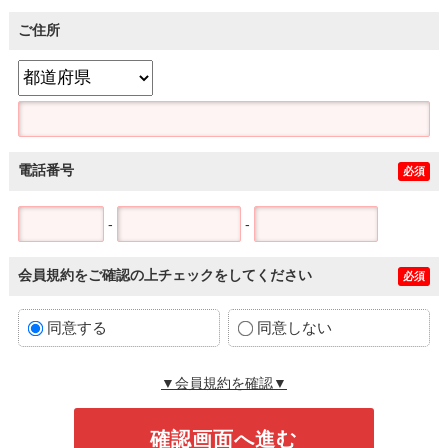
ご住所
電話番号
必須
-
-
会員規約をご確認の上チェックをしてください
必須
同意する
同意しない
▼会員規約を確認▼