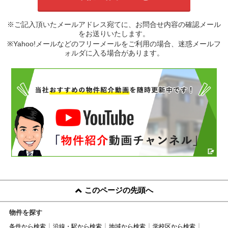
※ご記入頂いたメールアドレス宛てに、お問合せ内容の確認メール
をお送りいたします。
※Yahoo!メールなどのフリーメールをご利用の場合、迷惑メールフ
ォルダに入る場合があります。
このページの先頭へ
物件を探す
条件から検索
沿線・駅から検索
地域から検索
学校区から検索