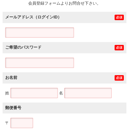
会員登録フォームよりお問合せ下さい。
メールアドレス（ログインID）
必須
ご希望のパスワード
必須
お名前
必須
姓
名
郵便番号
〒