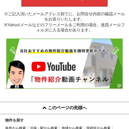
※ご記入頂いたメールアドレス宛てに、お問合せ内容の確認メール
をお送りいたします。
※Yahoo!メールなどのフリーメールをご利用の場合、迷惑メールフ
ォルダに入る場合があります。
このページの先頭へ
物件を探す
条件から検索
沿線・駅から検索
地域から検索
学校区から検索