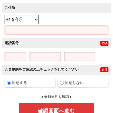
ご住所
電話番号
必須
-
-
会員規約をご確認の上チェックをしてください
必須
同意する
同意しない
▼会員規約を確認▼