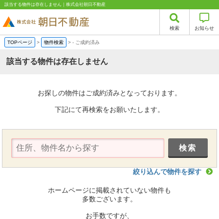
該当する物件は存在しません｜株式会社朝日不動産
検索
お知らせ
TOPページ
>
物件検索
>
-
ご成約済み
該当する物件は存在しません
お探しの物件はご成約済みとなっております。
下記にて再検索をお願いたします。
絞り込んで物件を探す
ホームページに掲載されていない物件も
多数ございます。
お手数ですが、