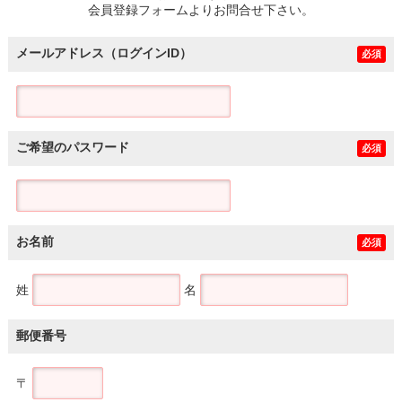
会員登録フォームよりお問合せ下さい。
メールアドレス（ログインID）
必須
ご希望のパスワード
必須
お名前
必須
姓
名
郵便番号
〒