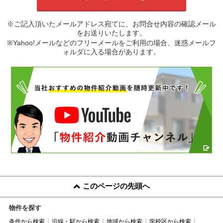
※ご記入頂いたメールアドレス宛てに、お問合せ内容の確認メール
をお送りいたします。
※Yahoo!メールなどのフリーメールをご利用の場合、迷惑メールフ
ォルダに入る場合があります。
このページの先頭へ
物件を探す
条件から検索
沿線・駅から検索
地域から検索
学校区から検索