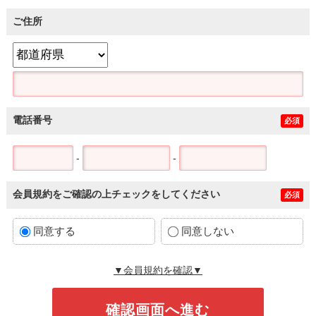
ご住所
電話番号
必須
-
-
会員規約をご確認の上チェックをしてください
必須
同意する
同意しない
▼会員規約を確認▼