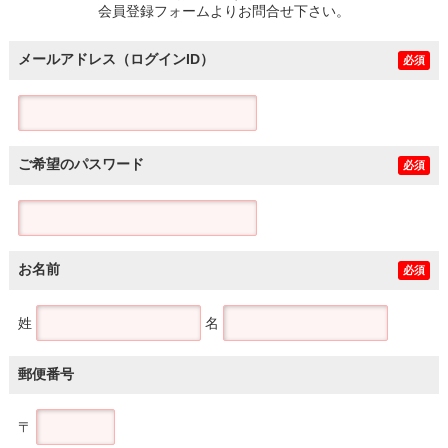
会員登録フォームよりお問合せ下さい。
メールアドレス（ログインID）
必須
ご希望のパスワード
必須
お名前
必須
姓
名
郵便番号
〒