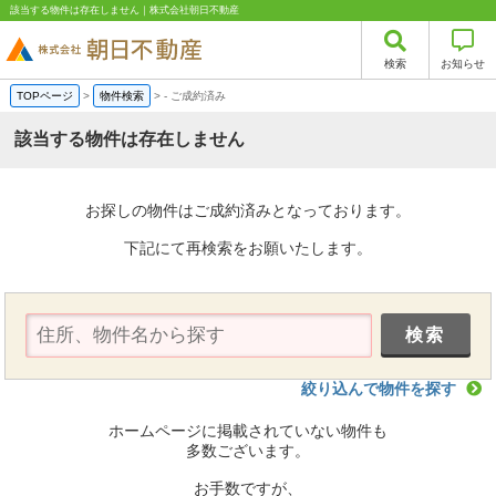
該当する物件は存在しません｜株式会社朝日不動産
検索
お知らせ
TOPページ
>
物件検索
>
-
ご成約済み
該当する物件は存在しません
お探しの物件はご成約済みとなっております。
下記にて再検索をお願いたします。
絞り込んで物件を探す
ホームページに掲載されていない物件も
多数ございます。
お手数ですが、