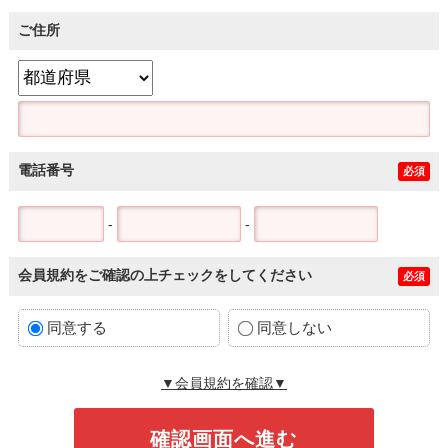
ご住所
電話番号
必須
-
-
会員規約をご確認の上チェックをしてください
必須
同意する
同意しない
▼会員規約を確認▼