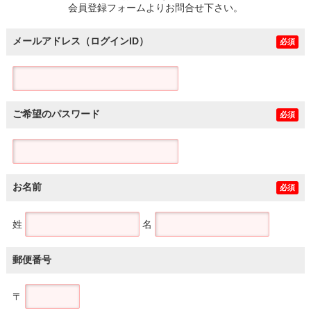
会員登録フォームよりお問合せ下さい。
メールアドレス（ログインID）
必須
ご希望のパスワード
必須
お名前
必須
姓
名
郵便番号
〒