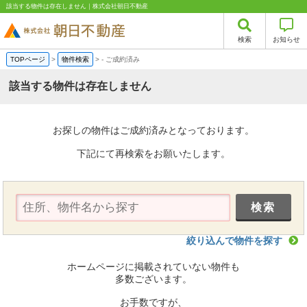
該当する物件は存在しません｜株式会社朝日不動産
検索
お知らせ
TOPページ
>
物件検索
>
-
ご成約済み
該当する物件は存在しません
お探しの物件はご成約済みとなっております。
下記にて再検索をお願いたします。
絞り込んで物件を探す
ホームページに掲載されていない物件も
多数ございます。
お手数ですが、