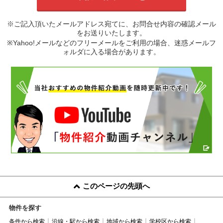
※ご記入頂いたメールアドレス宛てに、お問合せ内容の確認メール
をお送りいたします。
※Yahoo!メールなどのフリーメールをご利用の場合、迷惑メールフ
ォルダに入る場合があります。
このページの先頭へ
物件を探す
条件から検索
沿線・駅から検索
地域から検索
学校区から検索