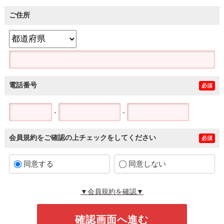
ご住所
電話番号
必須
-
-
会員規約をご確認の上チェックをしてください
必須
同意する
同意しない
▼会員規約を確認▼