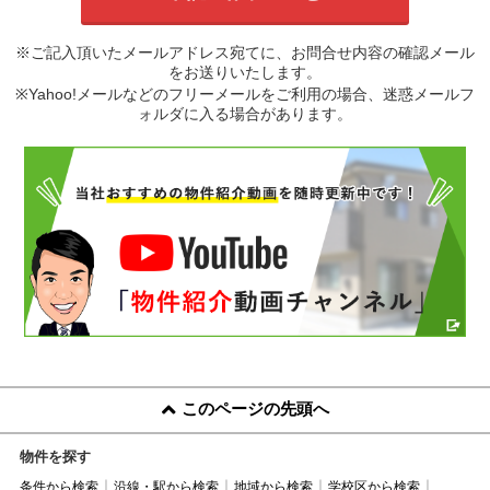
※ご記入頂いたメールアドレス宛てに、お問合せ内容の確認メール
をお送りいたします。
※Yahoo!メールなどのフリーメールをご利用の場合、迷惑メールフ
ォルダに入る場合があります。
このページの先頭へ
物件を探す
条件から検索
沿線・駅から検索
地域から検索
学校区から検索