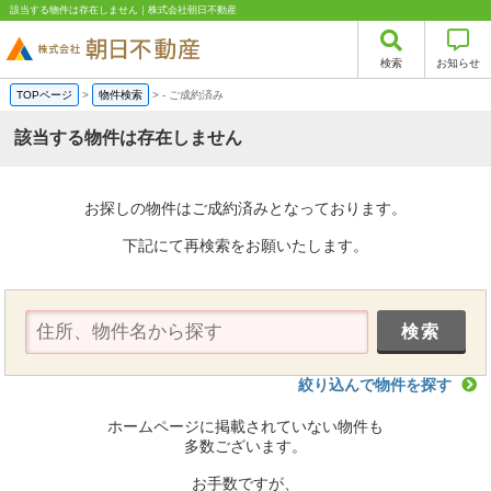
該当する物件は存在しません｜株式会社朝日不動産
検索
お知らせ
TOPページ
>
物件検索
>
-
ご成約済み
該当する物件は存在しません
お探しの物件はご成約済みとなっております。
下記にて再検索をお願いたします。
絞り込んで物件を探す
ホームページに掲載されていない物件も
多数ございます。
お手数ですが、