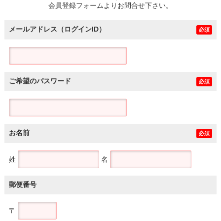
会員登録フォームよりお問合せ下さい。
メールアドレス（ログインID）
必須
ご希望のパスワード
必須
お名前
必須
姓
名
郵便番号
〒