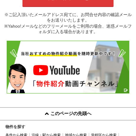
※ご記入頂いたメールアドレス宛てに、お問合せ内容の確認メール
をお送りいたします。
※Yahoo!メールなどのフリーメールをご利用の場合、迷惑メールフ
ォルダに入る場合があります。
このページの先頭へ
物件を探す
条件から検索
沿線・駅から検索
地域から検索
学校区から検索