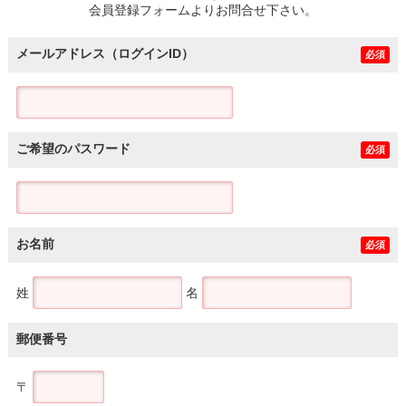
会員登録フォームよりお問合せ下さい。
メールアドレス（ログインID）
必須
ご希望のパスワード
必須
お名前
必須
姓
名
郵便番号
〒