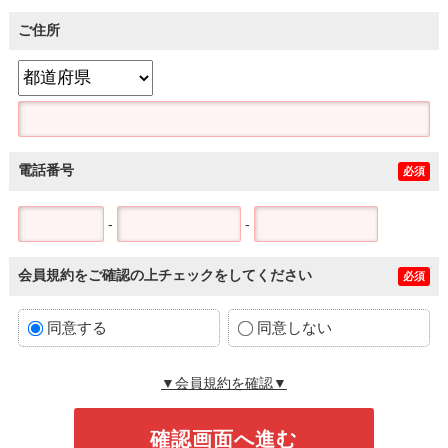
ご住所
電話番号
必須
-
-
会員規約をご確認の上チェックをしてください
必須
同意する
同意しない
▼会員規約を確認▼