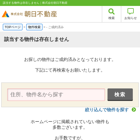
該当する物件は存在しません｜株式会社朝日不動産
検索
お知らせ
TOPページ
>
物件検索
>
-
ご成約済み
該当する物件は存在しません
お探しの物件はご成約済みとなっております。
下記にて再検索をお願いたします。
絞り込んで物件を探す
ホームページに掲載されていない物件も
多数ございます。
お手数ですが、