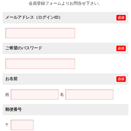
会員登録フォームよりお問合せ下さい。
メールアドレス（ログインID）
必須
ご希望のパスワード
必須
お名前
必須
姓
名
郵便番号
〒