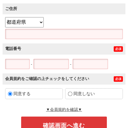
ご住所
電話番号
必須
-
-
会員規約をご確認の上チェックをしてください
必須
同意する
同意しない
▼会員規約を確認▼