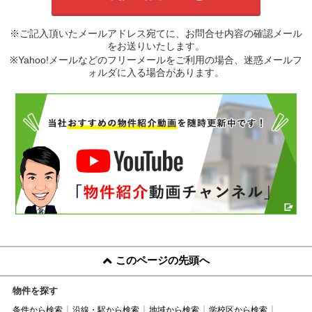
※ご記入頂いたメールアドレス宛てに、お問合せ内容の確認メール
をお送りいたします。
※Yahoo!メールなどのフリーメールをご利用の場合、迷惑メールフ
ォルダに入る場合があります。
このページの先頭へ
物件を探す
条件から検索
沿線・駅から検索
地域から検索
学校区から検索