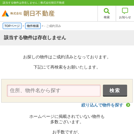
該当する物件は存在しません｜株式会社朝日不動産
検索
お知らせ
TOPページ
>
物件検索
>
-
ご成約済み
該当する物件は存在しません
お探しの物件はご成約済みとなっております。
下記にて再検索をお願いたします。
絞り込んで物件を探す
ホームページに掲載されていない物件も
多数ございます。
お手数ですが、