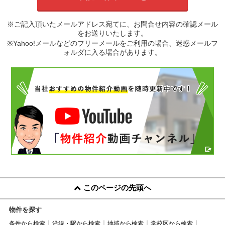
※ご記入頂いたメールアドレス宛てに、お問合せ内容の確認メール
をお送りいたします。
※Yahoo!メールなどのフリーメールをご利用の場合、迷惑メールフ
ォルダに入る場合があります。
このページの先頭へ
物件を探す
条件から検索
沿線・駅から検索
地域から検索
学校区から検索