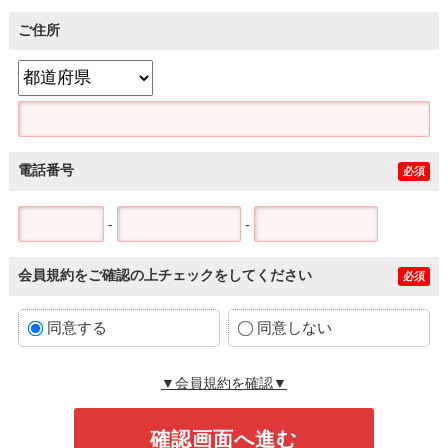
ご住所
電話番号
必須
-
-
会員規約をご確認の上チェックをしてください
必須
同意する
同意しない
▼会員規約を確認▼