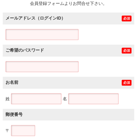
会員登録フォームよりお問合せ下さい。
メールアドレス（ログインID）
必須
ご希望のパスワード
必須
お名前
必須
姓
名
郵便番号
〒