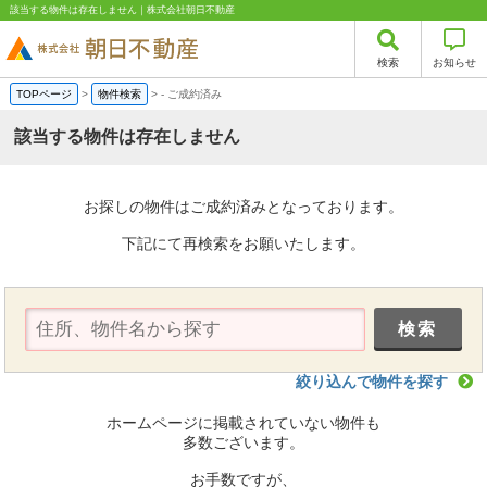
該当する物件は存在しません｜株式会社朝日不動産
検索
お知らせ
TOPページ
>
物件検索
>
-
ご成約済み
該当する物件は存在しません
お探しの物件はご成約済みとなっております。
下記にて再検索をお願いたします。
絞り込んで物件を探す
ホームページに掲載されていない物件も
多数ございます。
お手数ですが、