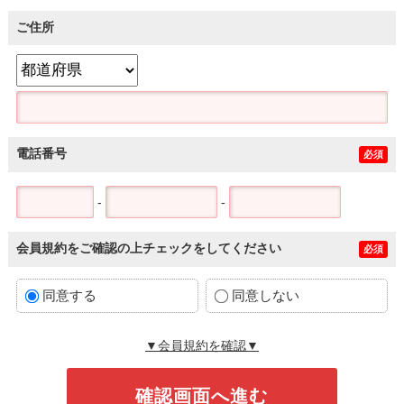
ご住所
電話番号
必須
-
-
会員規約をご確認の上チェックをしてください
必須
同意する
同意しない
▼会員規約を確認▼