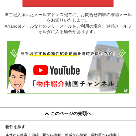
※ご記入頂いたメールアドレス宛てに、お問合せ内容の確認メール
をお送りいたします。
※Yahoo!メールなどのフリーメールをご利用の場合、迷惑メールフ
ォルダに入る場合があります。
このページの先頭へ
物件を探す
条件から検索
沿線・駅から検索
地域から検索
学校区から検索