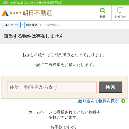
該当する物件は存在しません｜株式会社朝日不動産
検索
お知らせ
TOPページ
>
物件検索
>
-
ご成約済み
該当する物件は存在しません
お探しの物件はご成約済みとなっております。
下記にて再検索をお願いたします。
絞り込んで物件を探す
ホームページに掲載されていない物件も
多数ございます。
お手数ですが、