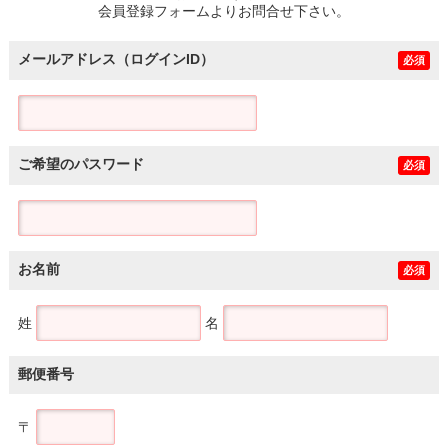
会員登録フォームよりお問合せ下さい。
メールアドレス（ログインID）
必須
ご希望のパスワード
必須
お名前
必須
姓
名
郵便番号
〒