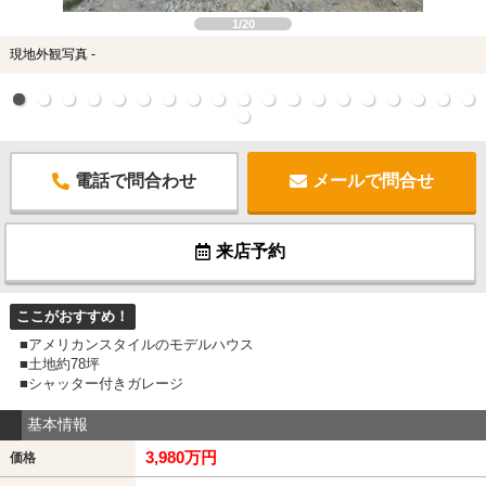
1/20
現地外観写真 -
電話で問合わせ
メールで問合せ
来店予約
ここがおすすめ！
■アメリカンスタイルのモデルハウス
■土地約78坪
■シャッター付きガレージ
基本情報
3,980万円
価格