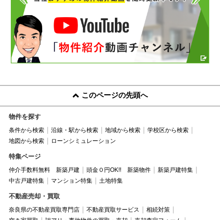
このページの先頭へ
物件を探す
条件から検索
沿線・駅から検索
地域から検索
学校区から検索
地図から検索
ローンシミュレーション
特集ページ
仲介手数料無料 新築戸建
頭金０円OK!! 新築物件
新築戸建特集
中古戸建特集
マンション特集
土地特集
不動産売却・買取
奈良県の不動産買取専門店
不動産買取サービス
相続対策