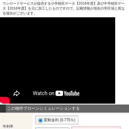
ウンロードサービスが提供する小学校区データ【2016年度】及び中学校区デー
タ【2016年度】を元に加工したものですので、記載情報が現在の学区域と異な
る場合がございます。
この物件でローンシミュレーションする
変動金利 (0.775％)
年利率