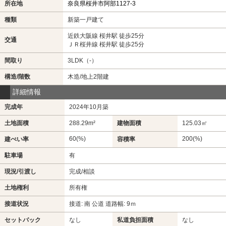
所在地
奈良県桜井市阿部1127-3
種類
新築一戸建て
近鉄大阪線 桜井駅 徒歩25分
交通
ＪＲ桜井線 桜井駅 徒歩25分
間取り
3LDK（-）
構造/階数
木造/地上2階建
詳細情報
完成年
2024年10月築
土地面積
288.29m²
建物面積
125.03㎡
60(%)
200(%)
建ぺい率
容積率
駐車場
有
現況/引渡し
完成/相談
土地権利
所有権
接道状況
接道: 南 公道 道路幅: 9ｍ
セットバック
なし
私道負担面積
なし