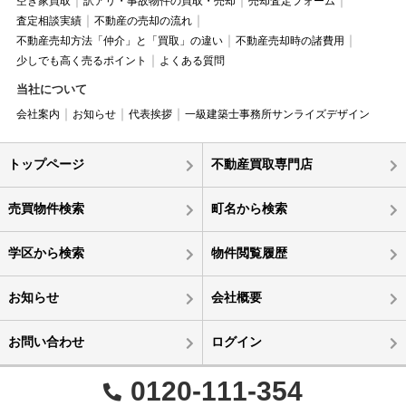
空き家買取
訳アリ・事故物件の買取・売却
売却査定フォーム
査定相談実績
不動産の売却の流れ
不動産売却方法「仲介」と「買取」の違い
不動産売却時の諸費用
少しでも高く売るポイント
よくある質問
当社について
会社案内
お知らせ
代表挨拶
一級建築士事務所サンライズデザイン
トップページ
不動産買取専門店
売買物件検索
町名から検索
学区から検索
物件閲覧履歴
お知らせ
会社概要
お問い合わせ
ログイン
0120-111-354