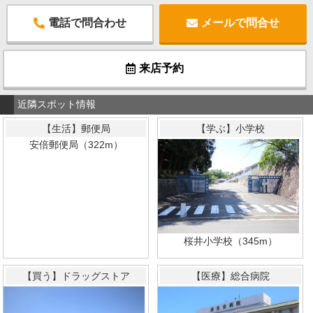
電話で問合わせ
メールで問合せ
来店予約
近隣スポット情報
【生活】郵便局
【学ぶ】小学校
安倍郵便局（322m）
桜井小学校（345m）
【買う】ドラッグストア
【医療】総合病院