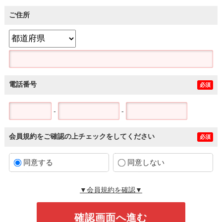
ご住所
電話番号
必須
-
-
会員規約をご確認の上チェックをしてください
必須
同意する
同意しない
▼会員規約を確認▼