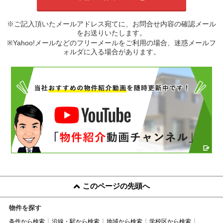
※ご記入頂いたメールアドレス宛てに、お問合せ内容の確認メール
をお送りいたします。
※Yahoo!メールなどのフリーメールをご利用の場合、迷惑メールフ
ォルダに入る場合があります。
このページの先頭へ
物件を探す
条件から検索
沿線・駅から検索
地域から検索
学校区から検索