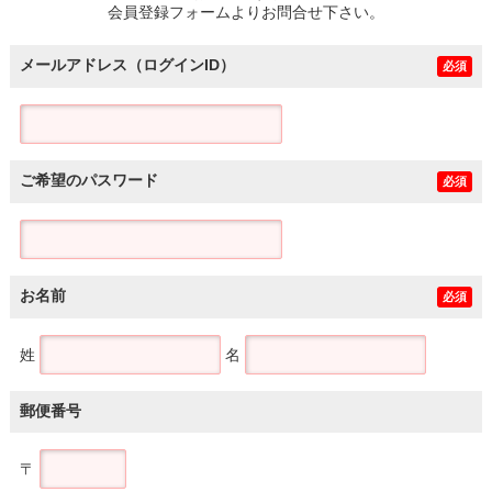
会員登録フォームよりお問合せ下さい。
メールアドレス（ログインID）
必須
ご希望のパスワード
必須
お名前
必須
姓
名
郵便番号
〒