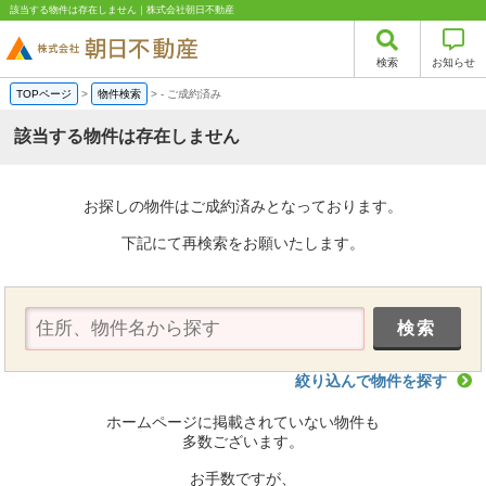
該当する物件は存在しません｜株式会社朝日不動産
検索
お知らせ
TOPページ
>
物件検索
>
-
ご成約済み
該当する物件は存在しません
お探しの物件はご成約済みとなっております。
下記にて再検索をお願いたします。
絞り込んで物件を探す
ホームページに掲載されていない物件も
多数ございます。
お手数ですが、