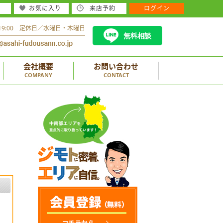
お気に入り
来店予約
ログイン
～19:00 定休日／水曜日・木曜日
無料相談
会社概要
お問い合わせ
COMPANY
CONTACT