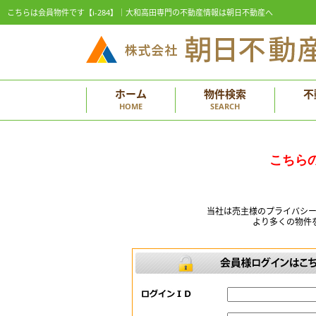
こちらは会員物件です【i-284】｜大和高田専門の不動産情報は朝日不動産へ
ホーム
物件検索
不
HOME
SEARCH
こちら
当社は売主様のプライバシ
より多くの物件