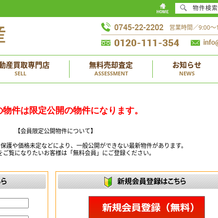
物件検索
営業時間／9:00
動産買取専門店
無料売却査定
お知らせ
SELL
ASSESSMENT
NEWS
の物件は限定公開の物件になります。
【会員限定公開物件について】
ー保護や価格未定などにより、一般公開ができない最新物件があります。
をご覧になりたいお客様は「無料会員」にご登録ください。