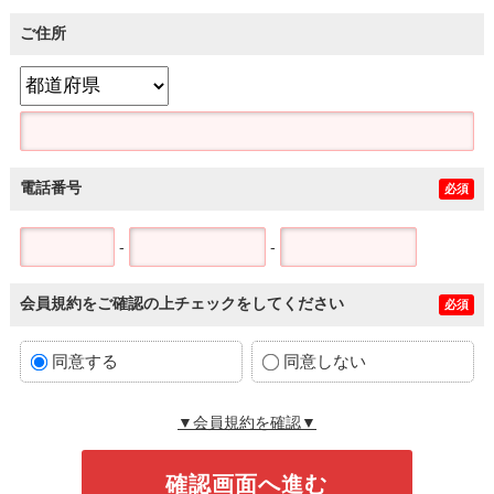
ご住所
電話番号
必須
-
-
会員規約をご確認の上チェックをしてください
必須
同意する
同意しない
▼会員規約を確認▼