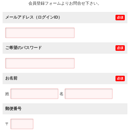
会員登録フォームよりお問合せ下さい。
メールアドレス（ログインID）
必須
ご希望のパスワード
必須
お名前
必須
姓
名
郵便番号
〒