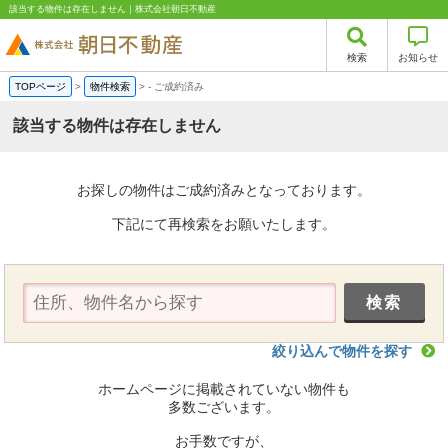
該当する物件は存在しません｜株式会社朝日不動産
検索
お知らせ
TOPページ
>
物件検索
>
-
ご成約済み
該当する物件は存在しません
お探しの物件はご成約済みとなっております。
下記にて再検索をお願いたします。
絞り込んで物件を探す
ホームページに掲載されていない物件も
多数ございます。
お手数ですが、