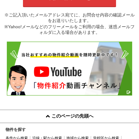
※ご記入頂いたメールアドレス宛てに、お問合せ内容の確認メール
をお送りいたします。
※Yahoo!メールなどのフリーメールをご利用の場合、迷惑メールフ
ォルダに入る場合があります。
このページの先頭へ
物件を探す
条件から検索
沿線・駅から検索
地域から検索
学校区から検索