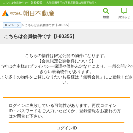
こちらは会員物件です【i-80355】｜大和高田専門の不動産情報は朝日不動産へ
検索
お知らせ
TOPページ
> こちらは会員物件です【i-80355】
こちらは会員物件です【i-80355】
こちらの物件は限定公開の物件になります。
【会員限定公開物件について】
当社は売主様のプライバシー保護や価格未定などにより、一般公開がで
きない最新物件があります。
より多くの物件をご覧になりたいお客様は「無料会員」にご登録くださ
い。
ログインに失敗している可能性があります。再度ログイン
ID・パスワードをご入力いただくか、登録情報をお忘れの方
はお問合せ下さい。
ログインID