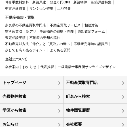
仲介手数料無料 新築戸建
頭金０円OK!! 新築物件
新築戸建特集
中古戸建特集
マンション特集
土地特集
不動産売却・買取
奈良県の不動産買取専門店
不動産買取サービス
相続対策
空き家買取
訳アリ・事故物件の買取・売却
売却査定フォーム
査定相談実績
不動産の売却の流れ
不動産売却方法「仲介」と「買取」の違い
不動産売却時の諸費用
少しでも高く売るポイント
よくある質問
当社について
会社案内
お知らせ
代表挨拶
一級建築士事務所サンライズデザイン
トップページ
不動産買取専門店
売買物件検索
町名から検索
学区から検索
物件閲覧履歴
お知らせ
会社概要