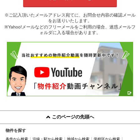
※ご記入頂いたメールアドレス宛てに、お問合せ内容の確認メール
をお送りいたします。
※Yahoo!メールなどのフリーメールをご利用の場合、迷惑メールフ
ォルダに入る場合があります。
このページの先頭へ
物件を探す
条件から検索
沿線・駅から検索
地域から検索
学校区から検索