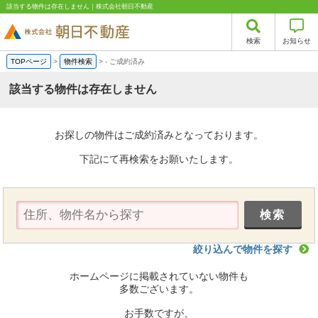
該当する物件は存在しません｜株式会社朝日不動産
検索
お知らせ
TOPページ
>
物件検索
>
-
ご成約済み
該当する物件は存在しません
お探しの物件はご成約済みとなっております。
下記にて再検索をお願いたします。
絞り込んで物件を探す
ホームページに掲載されていない物件も
多数ございます。
お手数ですが、