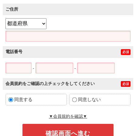
ご住所
電話番号
必須
-
-
会員規約をご確認の上チェックをしてください
必須
同意する
同意しない
▼会員規約を確認▼