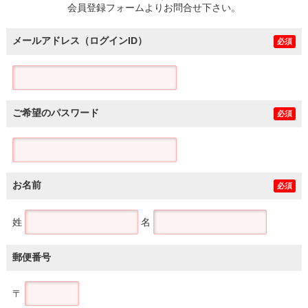
会員登録フォームよりお問合せ下さい。
メールアドレス（ログインID）
必須
ご希望のパスワード
必須
お名前
必須
姓
名
郵便番号
〒