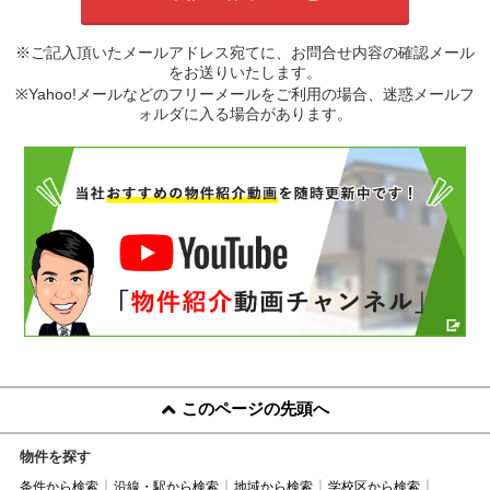
※ご記入頂いたメールアドレス宛てに、お問合せ内容の確認メール
をお送りいたします。
※Yahoo!メールなどのフリーメールをご利用の場合、迷惑メールフ
ォルダに入る場合があります。
このページの先頭へ
物件を探す
条件から検索
沿線・駅から検索
地域から検索
学校区から検索