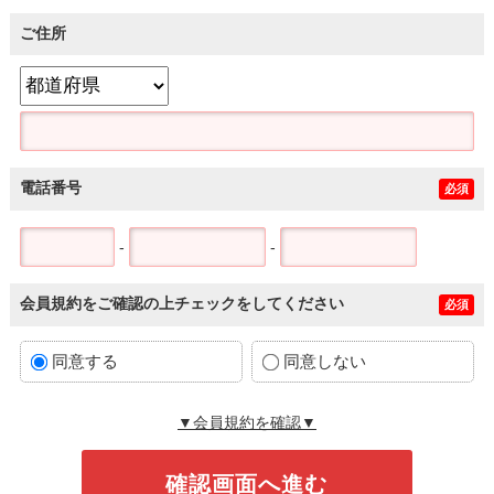
ご住所
電話番号
必須
-
-
会員規約をご確認の上チェックをしてください
必須
同意する
同意しない
▼会員規約を確認▼