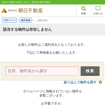
該当する物件は存在しません｜株式会社朝日不動産
検索
お知らせ
TOPページ
>
物件検索
>
-
ご成約済み
該当する物件は存在しません
お探しの物件はご成約済みとなっております。
下記にて再検索をお願いたします。
絞り込んで物件を探す
ホームページに掲載されていない物件も
多数ございます。
お手数ですが、