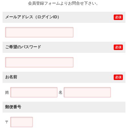
会員登録フォームよりお問合せ下さい。
メールアドレス（ログインID）
必須
ご希望のパスワード
必須
お名前
必須
姓
名
郵便番号
〒