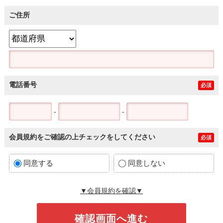
ご住所
電話番号
必須
-
-
会員規約をご確認の上チェックをしてください
必須
同意する
同意しない
▼会員規約を確認▼