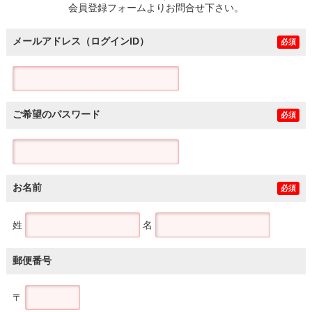
会員登録フォームよりお問合せ下さい。
メールアドレス（ログインID）
必須
ご希望のパスワード
必須
お名前
必須
姓
名
郵便番号
〒