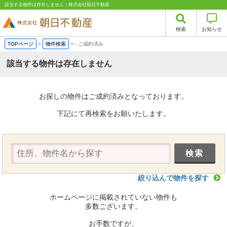
該当する物件は存在しません｜株式会社朝日不動産
検索
お知らせ
TOPページ
>
物件検索
>
-
ご成約済み
該当する物件は存在しません
お探しの物件はご成約済みとなっております。
下記にて再検索をお願いたします。
絞り込んで物件を探す
ホームページに掲載されていない物件も
多数ございます。
お手数ですが、