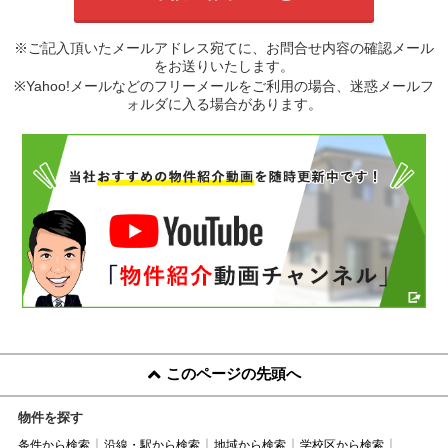
※ご記入頂いたメールアドレス宛てに、お問合せ内容の確認メール
をお送りいたします。
※Yahoo!メールなどのフリーメールをご利用の場合、迷惑メールフ
ォルダに入る場合があります。
このページの先頭へ
物件を探す
条件から検索
沿線・駅から検索
地域から検索
学校区から検索