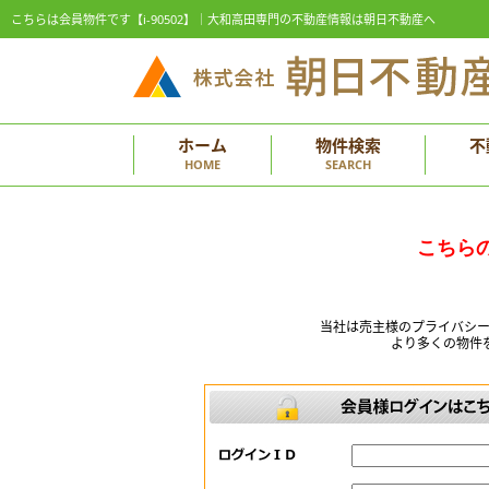
こちらは会員物件です【i-90502】｜大和高田専門の不動産情報は朝日不動産へ
ホーム
物件検索
不
HOME
SEARCH
こちら
当社は売主様のプライバシ
より多くの物件