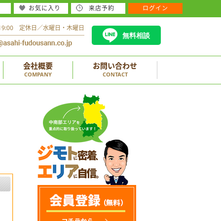
お気に入り
来店予約
ログイン
～19:00 定休日／水曜日・木曜日
無料相談
会社概要
お問い合わせ
COMPANY
CONTACT