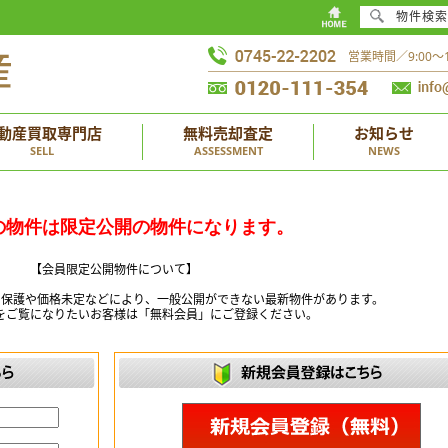
物件検索
営業時間／9:00
動産買取専門店
無料売却査定
お知らせ
SELL
ASSESSMENT
NEWS
の物件は限定公開の物件になります。
【会員限定公開物件について】
ー保護や価格未定などにより、一般公開ができない最新物件があります。
をご覧になりたいお客様は「無料会員」にご登録ください。