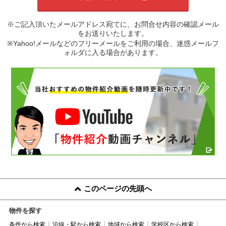
※ご記入頂いたメールアドレス宛てに、お問合せ内容の確認メール
をお送りいたします。
※Yahoo!メールなどのフリーメールをご利用の場合、迷惑メールフ
ォルダに入る場合があります。
このページの先頭へ
物件を探す
条件から検索
沿線・駅から検索
地域から検索
学校区から検索