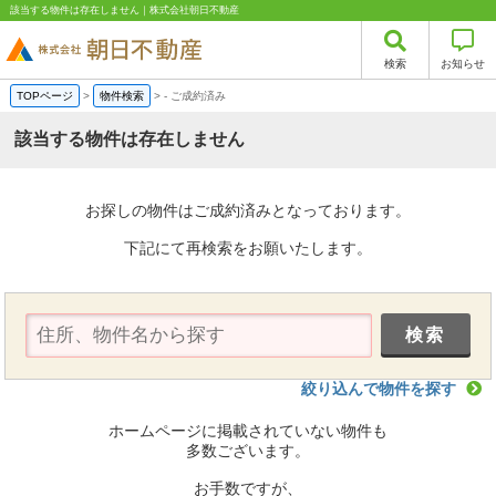
該当する物件は存在しません｜株式会社朝日不動産
検索
お知らせ
TOPページ
>
物件検索
>
-
ご成約済み
該当する物件は存在しません
お探しの物件はご成約済みとなっております。
下記にて再検索をお願いたします。
絞り込んで物件を探す
ホームページに掲載されていない物件も
多数ございます。
お手数ですが、