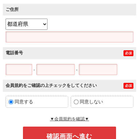
ご住所
電話番号
必須
-
-
会員規約をご確認の上チェックをしてください
必須
同意する
同意しない
▼会員規約を確認▼