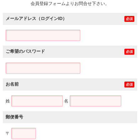
会員登録フォームよりお問合せ下さい。
メールアドレス（ログインID）
必須
ご希望のパスワード
必須
お名前
必須
姓
名
郵便番号
〒