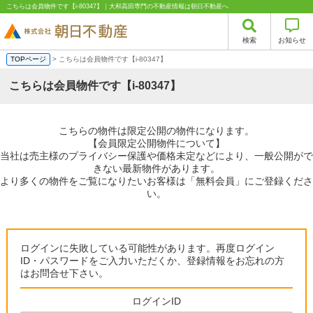
こちらは会員物件です【i-80347】｜大和高田専門の不動産情報は朝日不動産へ
検索
お知らせ
TOPページ
> こちらは会員物件です【i-80347】
こちらは会員物件です【i-80347】
こちらの物件は限定公開の物件になります。
【会員限定公開物件について】
当社は売主様のプライバシー保護や価格未定などにより、一般公開がで
きない最新物件があります。
より多くの物件をご覧になりたいお客様は「無料会員」にご登録くださ
い。
ログインに失敗している可能性があります。再度ログイン
ID・パスワードをご入力いただくか、登録情報をお忘れの方
はお問合せ下さい。
ログインID