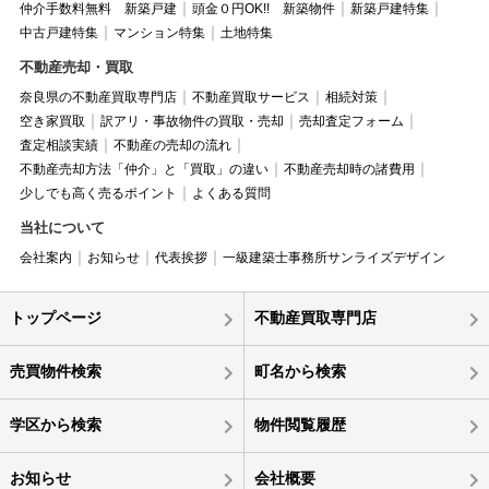
仲介手数料無料 新築戸建
頭金０円OK!! 新築物件
新築戸建特集
中古戸建特集
マンション特集
土地特集
不動産売却・買取
奈良県の不動産買取専門店
不動産買取サービス
相続対策
空き家買取
訳アリ・事故物件の買取・売却
売却査定フォーム
査定相談実績
不動産の売却の流れ
不動産売却方法「仲介」と「買取」の違い
不動産売却時の諸費用
少しでも高く売るポイント
よくある質問
当社について
会社案内
お知らせ
代表挨拶
一級建築士事務所サンライズデザイン
トップページ
不動産買取専門店
売買物件検索
町名から検索
学区から検索
物件閲覧履歴
お知らせ
会社概要