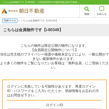
こちらは会員物件です【i-80349】｜大和高田専門の不動産情報は朝日不動産へ
検索
お知らせ
TOPページ
> こちらは会員物件です【i-80349】
こちらは会員物件です【i-80349】
こちらの物件は限定公開の物件になります。
【会員限定公開物件について】
当社は売主様のプライバシー保護や価格未定などにより、一般公開がで
きない最新物件があります。
より多くの物件をご覧になりたいお客様は「無料会員」にご登録くださ
い。
ログインに失敗している可能性があります。再度ログイン
ID・パスワードをご入力いただくか、登録情報をお忘れの方
はお問合せ下さい。
ログインID