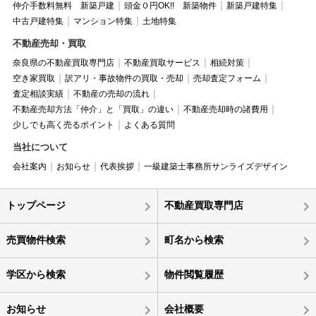
仲介手数料無料 新築戸建
頭金０円OK!! 新築物件
新築戸建特集
中古戸建特集
マンション特集
土地特集
不動産売却・買取
奈良県の不動産買取専門店
不動産買取サービス
相続対策
空き家買取
訳アリ・事故物件の買取・売却
売却査定フォーム
査定相談実績
不動産の売却の流れ
不動産売却方法「仲介」と「買取」の違い
不動産売却時の諸費用
少しでも高く売るポイント
よくある質問
当社について
会社案内
お知らせ
代表挨拶
一級建築士事務所サンライズデザイン
トップページ
不動産買取専門店
売買物件検索
町名から検索
学区から検索
物件閲覧履歴
お知らせ
会社概要