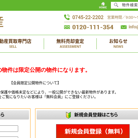
物件検索
営業時間／9:00
動産買取専門店
無料売却査定
お知らせ
SELL
ASSESSMENT
NEWS
の物件は限定公開の物件になります。
【会員限定公開物件について】
ー保護や価格未定などにより、一般公開ができない最新物件があります。
をご覧になりたいお客様は「無料会員」にご登録ください。