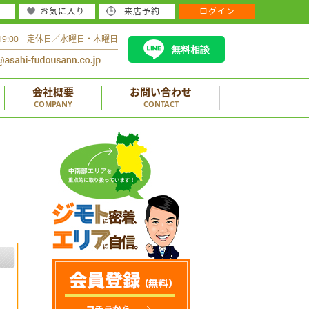
お気に入り
来店予約
ログイン
～19:00 定休日／水曜日・木曜日
無料相談
会社概要
お問い合わせ
COMPANY
CONTACT