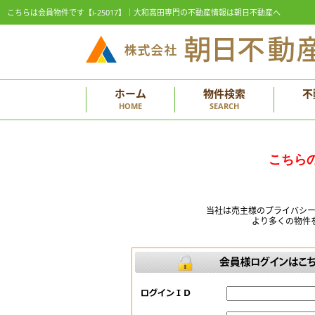
こちらは会員物件です【i-25017】｜大和高田専門の不動産情報は朝日不動産へ
ホーム
物件検索
不
HOME
SEARCH
こちら
当社は売主様のプライバシ
より多くの物件